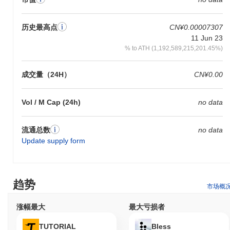
历史最高点
CN¥0.00007307
11 Jun 23
% to ATH (1,192,589,215,201.45%)
成交量（24H）
CN¥0.00
Vol / M Cap (24h)
no data
流通总数
no data
Update supply form
趋势
市场概
涨幅最大
最大亏损者
TUTORIAL
Bless