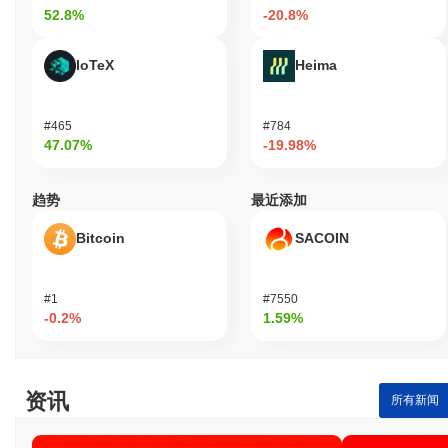
52.8%
-20.8%
IoTeX
Heima
#465
#784
47.07%
-19.98%
趋势
最近添加
Bitcoin
SACOIN
#1
#7550
-0.2%
1.59%
资讯
所有新闻