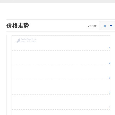
价格走势
Zoom:
1d
5
4
3
2
1