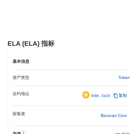
ELA (ELA) 指标
基本信息
资产类型
Token
合约地址
复制
0xbb...5a16
探索者
Bscscan.com
市值
no data