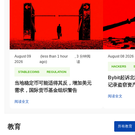
August 09
(less than 1 hour
,
3 分钟阅
August 08 2026
2026
ago)
读
HACKERS
STABLECOINS
REGULATION
Bybit起
当地稳定币可能适得其反，增加美元
记录盗窃资
需求，国际货币基金组织警告
阅读全文
阅读全文
教育
所有教育