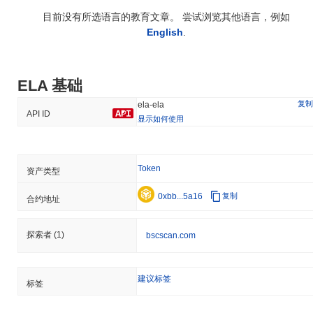
目前没有所选语言的教育文章。 尝试浏览其他语言，例如
English
.
ELA 基础
复制
ela-ela
API ID
显示如何使用
Token
资产类型
0xbb...5a16
复制
合约地址
探索者
(1)
bscscan.com
建议标签
标签