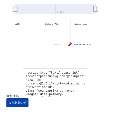
复制代码:
复制到剪切板