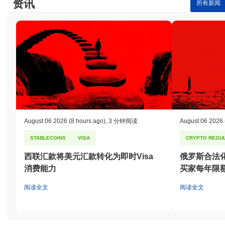
资讯
所有新闻
August 06 2026
(8 hours ago)
,
3 分钟阅读
August 06 2026
STABLECOINS
VISA
CRYPTO REGUL
西联汇款将美元汇款转化为即时Visa
俄罗斯合法
消费能力
买家每年限额
阅读全文
阅读全文