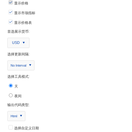
显示价格
显示市场指标
显示价格表
首选展示货币:
USD
选择更新间隔:
No Interval
选择工具模式:
天
夜间
输出代码类型:
Html
选择自定义日期