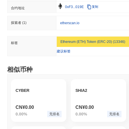
0xF3...019E
复制
合约地址
探索者
(1)
etherscan.io
Ethereum (ETH) Token (ERC-20) (13346)
标签
建议标签
相似币种
CYBER
SHIA2
CN¥0.00
CN¥0.00
0.00%
0.00%
无排名
无排名