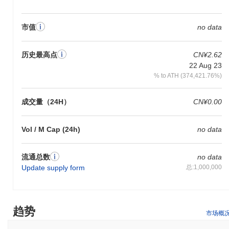
市值
no data
历史最高点
CN¥2.62
22 Aug 23
% to ATH (374,421.76%)
成交量（24H）
CN¥0.00
Vol / M Cap (24h)
no data
流通总数
no data
Update supply form
总:1,000,000
趋势
市场概