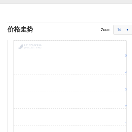
价格走势
Zoom:
1d
5
4
3
2
1