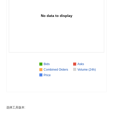
No data to display
Bids
Asks
Combined Orders
Volume (24h)
Price
选择工具版本: