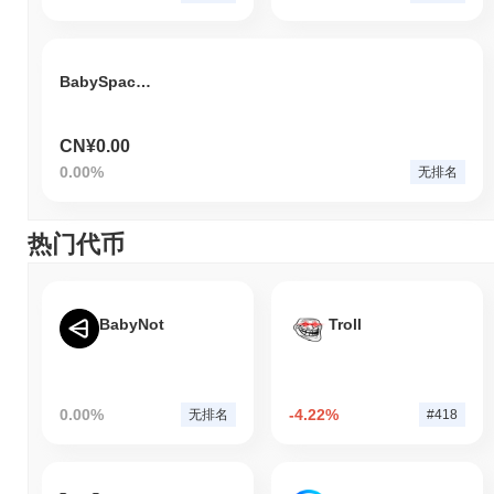
BabySpaceDogeToken
CN¥0.00
0.00%
无排名
热门代币
BabyNot
Troll
0.00%
-4.22%
无排名
#418