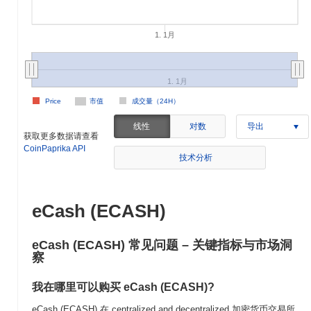
1. 1月
1. 1月
Price
市值
成交量（24H）
线性
对数
导出
获取更多数据请查看
CoinPaprika API
技术分析
eCash (ECASH)
eCash (ECASH) 常见问题 – 关键指标与市场洞
察
我在哪里可以购买 eCash (ECASH)?
eCash (ECASH) 在 centralized and decentralized 加密货币交易所