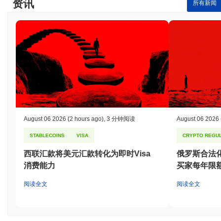
资讯
所有新闻
August 06 2026
(2 hours ago)
,
3 分钟阅读
August 06 2026
STABLECOINS
VISA
CRYPTO REGUL
西联汇款将美元汇款转化为即时Visa
俄罗斯合法
消费能力
买家每年限额
阅读全文
阅读全文