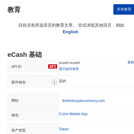
教育
所有教育
目前没有所选语言的教育文章。 尝试浏览其他语言，例如
English
.
eCash 基础
复制
ecash-ecash
API ID
显示如何使用
是的
硬件钱包
网站
thefirstcryptocurrency.com
Coins Mobile App
钱包
Token
资产类型