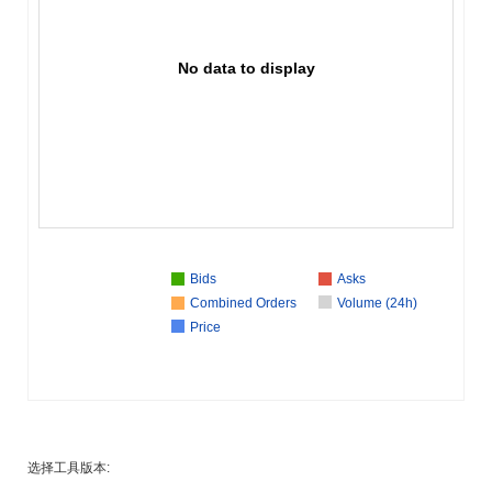
No data to display
Bids
Asks
Combined Orders
Volume (24h)
Price
选择工具版本: