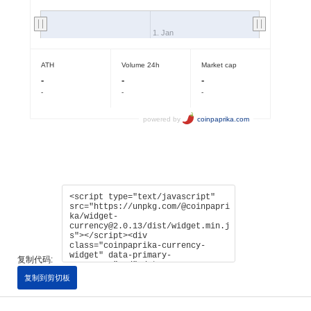
复制代码:
复制到剪切板