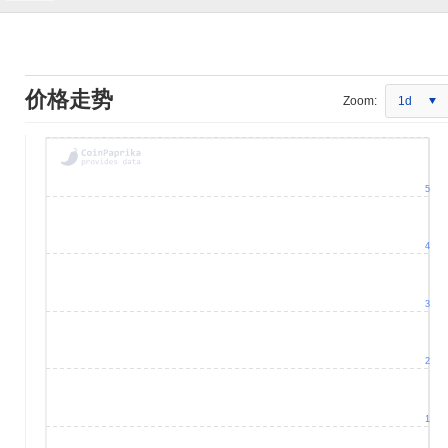
价格走势
Zoom:
1d
5
4
3
2
1