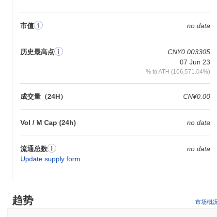
市值
no data
历史最高点
CN¥0.003305
07 Jun 23
% to ATH (106,571.04%)
成交量（24H）
CN¥0.00
Vol / M Cap (24h)
no data
流通总数
no data
Update supply form
趋势
市场概