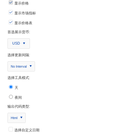
显示价格
显示市场指标
显示价格表
首选展示货币:
USD
选择更新间隔:
No Interval
选择工具模式:
天
夜间
输出代码类型:
Html
选择自定义日期