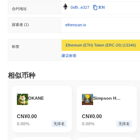
0xf9...e327
复制
合约地址
探索者
(1)
etherscan.io
Ethereum (ETH) Token (ERC-20) (13346)
标签
建议标签
相似币种
OKANE
Simpson Harris (SOL)
CN¥0.00
CN¥0.00
0.00%
0.00%
无排名
无排名