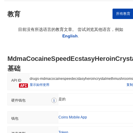
教育
所有教育
目前没有所选语言的教育文章。 尝试浏览其他语言，例如
English
.
MdmaCocaineSpeedEcstasyHeroinCrys
基础
drugs-mdmacocainespeedecstasyheroincrystalmethmushrooms
API ID
显示如何使用
复制
是的
硬件钱包
Coins Mobile App
钱包
Token