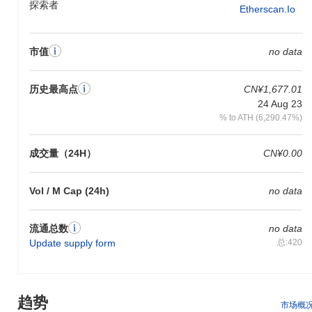
探索者
Etherscan.io
市值
no data
历史最高点
CN¥1,677.01
24 Aug 23
% to ATH (6,290.47%)
成交量（24H）
CN¥0.00
Vol / M Cap (24h)
no data
流通总数
no data
Update supply form
总:420
趋势
市场概