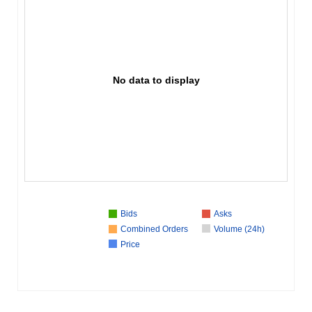
No data to display
Bids
Asks
Combined Orders
Volume (24h)
Price