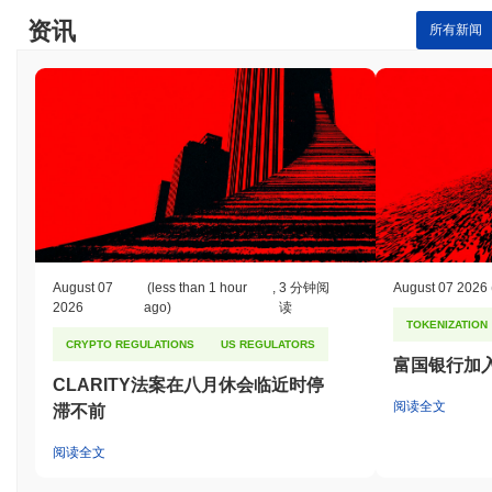
资讯
所有新闻
August 07
(less than 1 hour
,
3 分钟阅
August 07 2026
2026
ago)
读
TOKENIZATION
CRYPTO REGULATIONS
US REGULATORS
富国银行加
CLARITY法案在八月休会临近时停
阅读全文
滞不前
阅读全文