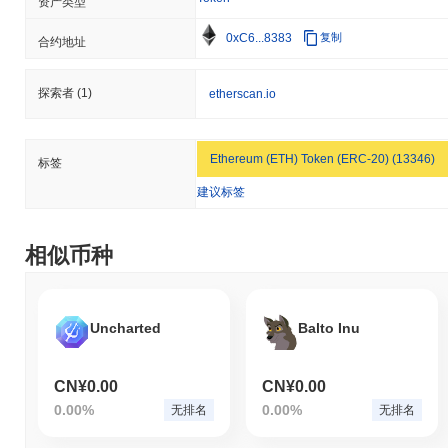
资产类型
0xC6...8383
复制
合约地址
探索者
(1)
etherscan.io
Ethereum (ETH) Token (ERC-20) (13346)
标签
建议标签
相似币种
Uncharted
Balto Inu
CN¥0.00
CN¥0.00
0.00%
0.00%
无排名
无排名