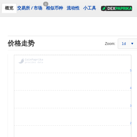
0
概览
交易所
/
市场
相似币种
流动性
小工具
价格走势
Zoom:
1d
5
4
3
2