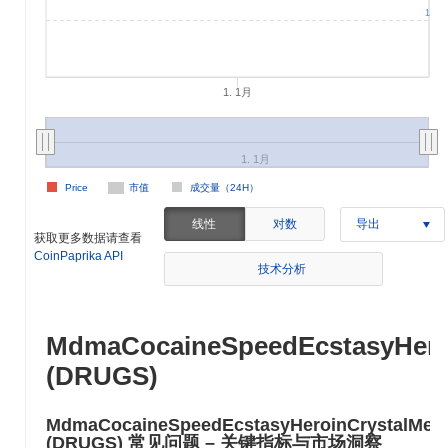
1
1. 1月
1. 1月
Price
市值
成交量（24H）
线性
对数
导出
获取更多数据请查看
CoinPaprika API
技术分析
MdmaCocaineSpeedEcstasyHero
(DRUGS)
MdmaCocaineSpeedEcstasyHeroinCrystalMe
(DRUGS) 常见问题 – 关键指标与市场洞察