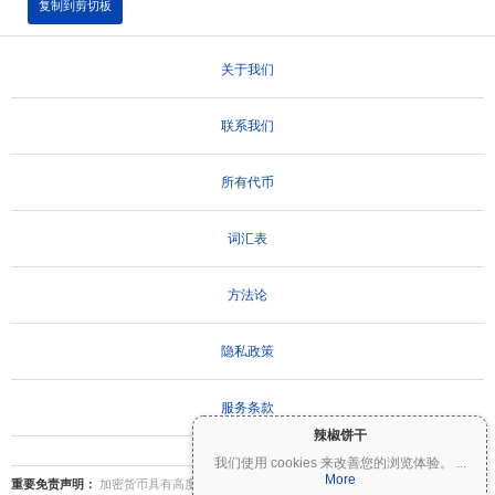
复制到剪切板
关于我们
联系我们
所有代币
词汇表
方法论
隐私政策
服务条款
辣椒饼干
我们使用 cookies 来改善您的浏览体验。
...
More
重要免责声明：
加密货币具有高度波动性，存在重大风险。您可能会损失部分或全部投