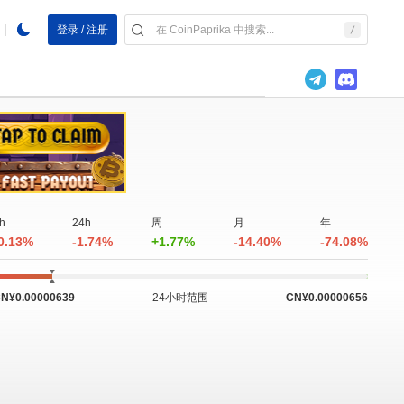
登录 / 注册
h
24h
周
月
年
0.13%
-1.74%
+1.77%
-14.40%
-74.08%
N¥0.00000639
24小时范围
CN¥0.00000656