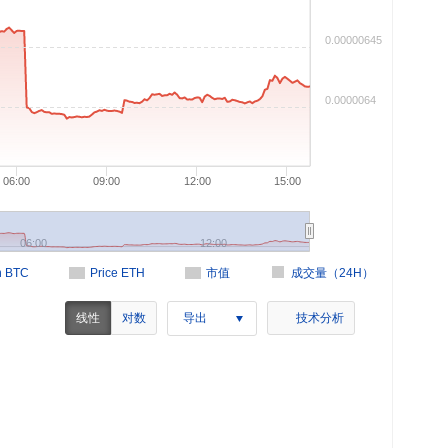
0.00000645
0.0000064
06:00
09:00
12:00
15:00
06:00
12:00
in BTC
Price ETH
市值
成交量（24H）
线性
对数
导出
技术分析