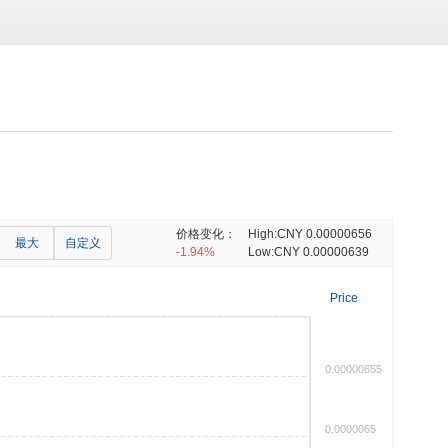
价格变化：
High:
CNY 0.00000656
最大
自定义
-1.94%
Low:
CNY 0.00000639
Price
0.00000655
0.0000065