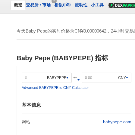
2
概览
交易所
/
市场
相似币种
流动性
小工具
今天Baby Pepe的实时价格为
CN¥0.00000642
，24小时交易
Baby Pepe (BABYPEPE) 指标
BABYPEPE
CNY
Advanced BABYPEPE to CNY Calculator
基本信息
网站
babypepe.com