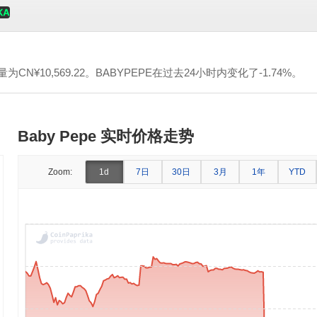
量为
CN¥10,569.22
。BABYPEPE在过去24小时内变化了-1.74%。
Baby Pepe 实时价格走势
7日
30日
3月
1年
Zoom:
1d
YTD