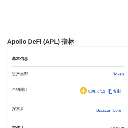
Apollo DeFi (APL) 指标
基本信息
资产类型
Token
合约地址
复制
0x0f...c712
探索者
Bscscan.com
市值
no data