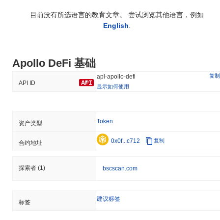
目前没有所选语言的教育文章。 尝试浏览其他语言，例如
English
.
Apollo DeFi 基础
复制
apl-apollo-defi
API ID
显示如何使用
Token
资产类型
0x0f...c712
复制
合约地址
探索者
(1)
bscscan.com
建议标签
标签