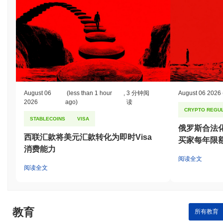
August 06
(less than 1 hour
,
3 分钟阅
August 06 2026
2026
ago)
读
CRYPTO REGUL
STABLECOINS
VISA
俄罗斯合法
西联汇款将美元汇款转化为即时Visa
买家每年限额
消费能力
阅读全文
阅读全文
教育
所有教育