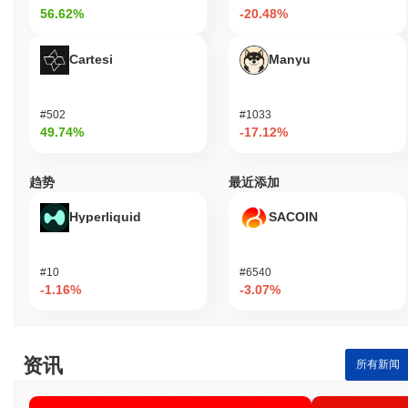
56.62%
-20.48%
Cartesi
Manyu
#502
#1033
49.74%
-17.12%
趋势
最近添加
Hyperliquid
SACOIN
#10
#6540
-1.16%
-3.07%
资讯
所有新闻