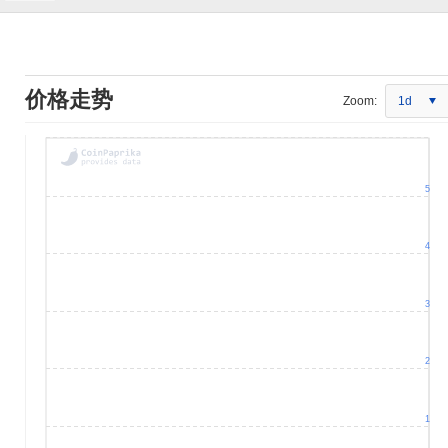
价格走势
Zoom:
1d
5
4
3
2
1