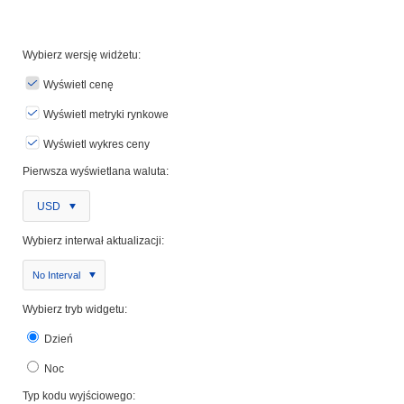
Wybierz wersję widżetu:
Wyświetl cenę
Wyświetl metryki rynkowe
Wyświetl wykres ceny
Pierwsza wyświetlana waluta:
USD
Wybierz interwał aktualizacji:
No Interval
Wybierz tryb widgetu:
Dzień
Noc
Typ kodu wyjściowego: