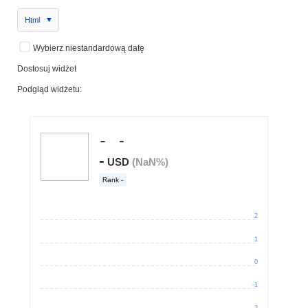
Html
Wybierz niestandardową datę
Dostosuj widżet
Podgląd widżetu: