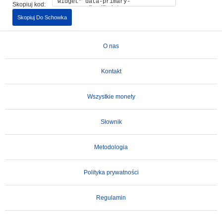
Skopiuj kod:
Skopiuj Do Schowka
O nas
Kontakt
Wszystkie monety
Słownik
Metodologia
Polityka prywatności
Regulamin