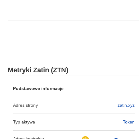
Metryki Zatin (ZTN)
Podstawowe informacje
Adres strony
zatin.xyz
Typ aktywa
Token
Adres kontraktu