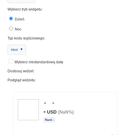
Wybierz tryb widgetu:
Dzień
Noc
Typ kodu wyjściowego:
Html
Wybierz niestandardową datę
Dostosuj widżet
Podgląd widżetu: