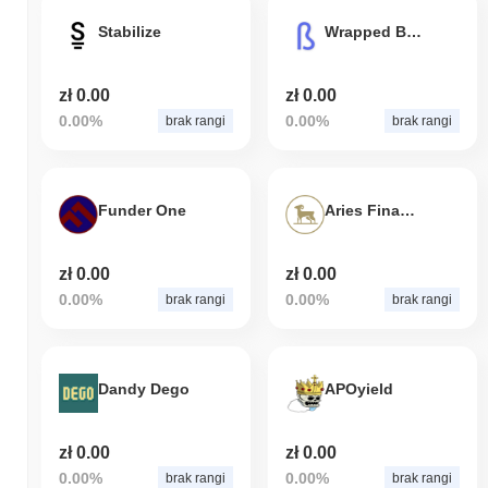
Stabilize
Wrapped BIND
zł 0.00
zł 0.00
0.00%
0.00%
brak rangi
brak rangi
Funder One
Aries Financial
zł 0.00
zł 0.00
0.00%
0.00%
brak rangi
brak rangi
Dandy Dego
APOyield
zł 0.00
zł 0.00
0.00%
0.00%
brak rangi
brak rangi