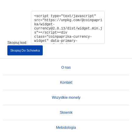
Skopiuj kod:
Skopiuj Do Schowka
O nas
Kontakt
Wszystkie monety
Słownik
Metodologia