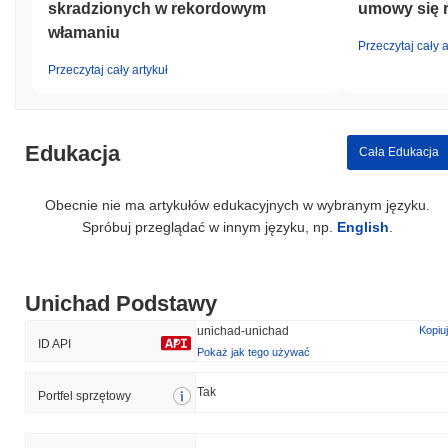
skradzionych w rekordowym
umowy się 
włamaniu
Przeczytaj cały a
Przeczytaj cały artykuł
Edukacja
Cała Edukacja
Obecnie nie ma artykułów edukacyjnych w wybranym języku.
Spróbuj przeglądać w innym języku, np.
English
.
Unichad Podstawy
unichad-unichad
Kopiuj
ID API
Pokaż jak tego używać
Tak
Portfel sprzętowy