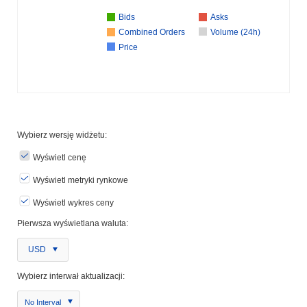
Bids
Asks
Combined Orders
Volume (24h)
Price
Wybierz wersję widżetu:
Wyświetl cenę
Wyświetl metryki rynkowe
Wyświetl wykres ceny
Pierwsza wyświetlana waluta:
USD
Wybierz interwał aktualizacji:
No Interval