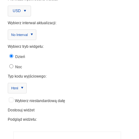
USD
Wybierz interwał aktualizacji:
No Interval
Wybierz tryb widgetu:
Dzień
Noc
Typ kodu wyjściowego:
Html
Wybierz niestandardową datę
Dostosuj widżet
Podgląd widżetu: