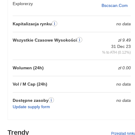
Explorerzy
Bscscan.com
Kapitalizacja rynku
no data
Wszystkie Czasowe Wysokości
zł 9.49
31 Dec 23
% to ATH (0.12%)
Wolumen (24h)
zł 0.00
Vol / M Cap (24h)
no data
Dostępne zasoby
no data
Update supply form
Trendy
Przegląd rynk