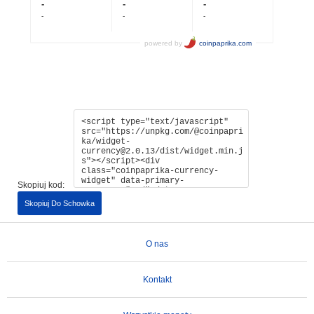
Skopiuj kod:
Skopiuj Do Schowka
O nas
Kontakt