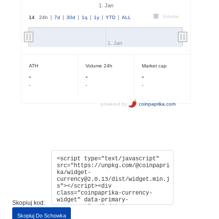
Skopiuj kod:
Skopiuj Do Schowka