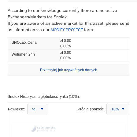
According to our knowledge currently there are no active
Exchanges/Markets for Snolex.
If you are aware of an active market for this asset, please send
us information via our
form.
MODIFY PROJECT
zł 0.00
SNOLEX Cena
0.00%
zł 0.00
Wolumen 24h
0.00%
Przeczytaj jak używać tych danych
Snolex Historyczna głębokość rynku (10%):
Powiększ:
7d
Próg głębokości:
10%