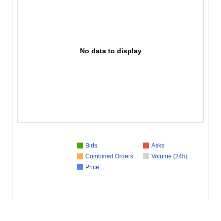
No data to display
Bids
Asks
Combined Orders
Volume (24h)
Price