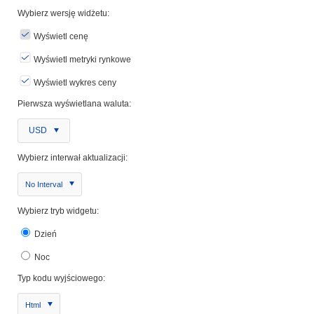
Wybierz wersję widżetu:
Wyświetl cenę
Wyświetl metryki rynkowe
Wyświetl wykres ceny
Pierwsza wyświetlana waluta:
USD
Wybierz interwał aktualizacji:
No Interval
Wybierz tryb widgetu:
Dzień
Noc
Typ kodu wyjściowego:
Html