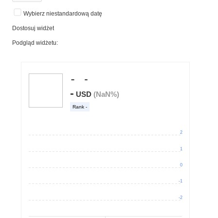
Wybierz niestandardową datę
Dostosuj widżet
Podgląd widżetu: