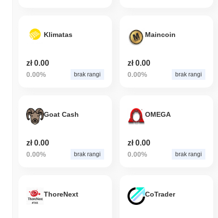
Klimatas
Maincoin
zł 0.00
zł 0.00
0.00%
0.00%
brak rangi
brak rangi
Goat Cash
OMEGA
zł 0.00
zł 0.00
0.00%
0.00%
brak rangi
brak rangi
ThoreNext
CoTrader