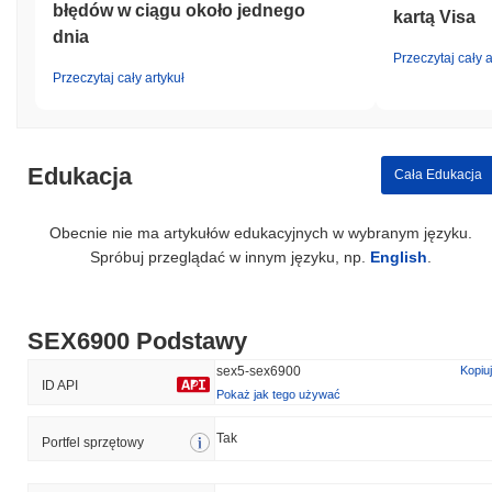
błędów w ciągu około jednego
kartą Visa
dnia
Przeczytaj cały a
Przeczytaj cały artykuł
Edukacja
Cała Edukacja
Obecnie nie ma artykułów edukacyjnych w wybranym języku.
Spróbuj przeglądać w innym języku, np.
English
.
SEX6900 Podstawy
sex5-sex6900
Kopiuj
ID API
Pokaż jak tego używać
Tak
Portfel sprzętowy