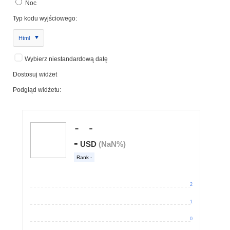
Noc
Typ kodu wyjściowego:
Html
Wybierz niestandardową datę
Dostosuj widżet
Podgląd widżetu: