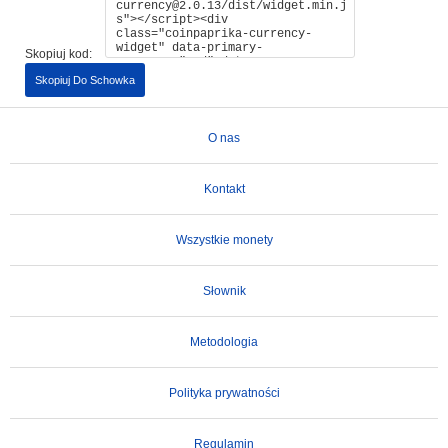
Skopiuj kod:
Skopiuj Do Schowka
O nas
Kontakt
Wszystkie monety
Słownik
Metodologia
Polityka prywatności
Regulamin