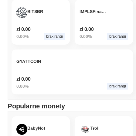
BITSBR
IMPLSFinance
zł 0.00
zł 0.00
0.00%
0.00%
brak rangi
brak rangi
GYATTCOIN
zł 0.00
0.00%
brak rangi
Popularne monety
BabyNot
Troll