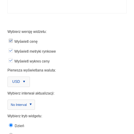
Wybierz wersję widżetu:
Wyświetl cenę
Wyświetl metryki rynkowe
Wyświetl wykres ceny
Pierwsza wyświetlana waluta:
USD
Wybierz interwał aktualizacji:
No Interval
Wybierz tryb widgetu:
Dzień