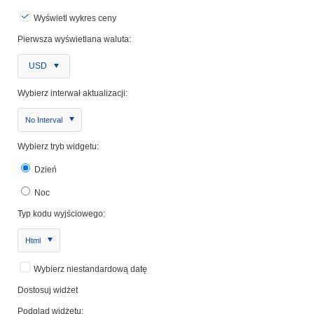
Wyświetl wykres ceny
Pierwsza wyświetlana waluta:
USD
Wybierz interwał aktualizacji:
No Interval
Wybierz tryb widgetu:
Dzień
Noc
Typ kodu wyjściowego:
Html
Wybierz niestandardową datę
Dostosuj widżet
Podgląd widżetu: