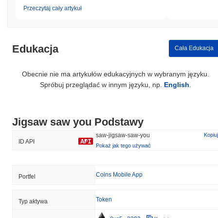
Przeczytaj cały artykuł
Edukacja
Cała Edukacja
Obecnie nie ma artykułów edukacyjnych w wybranym języku.
Spróbuj przeglądać w innym języku, np.
English
.
Jigsaw saw you Podstawy
saw-jigsaw-saw-you
Kopiuj
ID API
Pokaż jak tego używać
Coins Mobile App
Portfel
Token
Typ aktywa