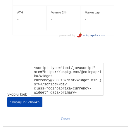
Skopiuj kod:
Skopiuj Do Schowka
O nas