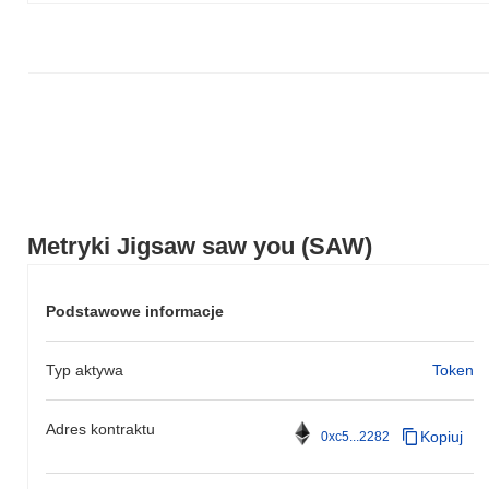
Metryki Jigsaw saw you (SAW)
Podstawowe informacje
Typ aktywa
Token
Adres kontraktu
Kopiuj
0xc5...2282