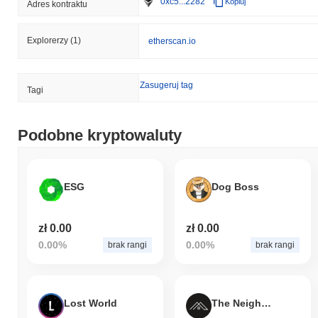
0xc5...2282
Kopiuj
Adres kontraktu
Explorerzy
(1)
etherscan.io
Zasugeruj tag
Tagi
Podobne kryptowaluty
ESG
Dog Boss
zł 0.00
zł 0.00
0.00%
0.00%
brak rangi
brak rangi
Lost World
The Neighbours