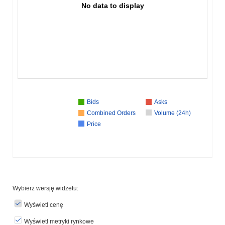
No data to display
Bids
Asks
Combined Orders
Volume (24h)
Price
Wybierz wersję widżetu:
Wyświetl cenę
Wyświetl metryki rynkowe