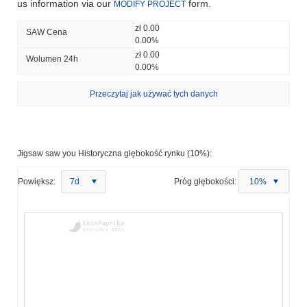
us information via our
form.
MODIFY PROJECT
zł 0.00
SAW Cena
0.00%
zł 0.00
Wolumen 24h
0.00%
Przeczytaj jak używać tych danych
Jigsaw saw you Historyczna głębokość rynku (10%):
Powiększ:
7d
Próg głębokości:
10%