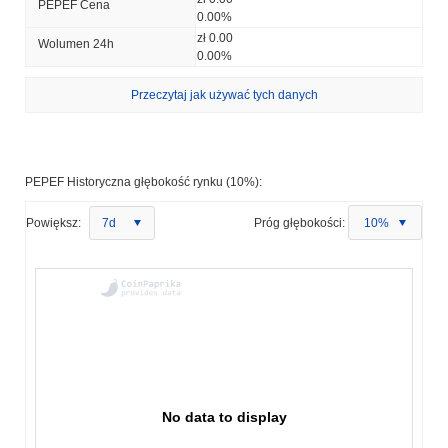
PEPEF Cena
0.00%
zł 0.00
Wolumen 24h
0.00%
Przeczytaj jak używać tych danych
PEPEF Historyczna głębokość rynku (10%):
Powiększ:
7d
Próg głębokości:
10%
No data to display