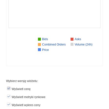
Bids
Asks
Combined Orders
Volume (24h)
Price
Wybierz wersję widżetu:
Wyświetl cenę
Wyświetl metryki rynkowe
Wyświetl wykres ceny