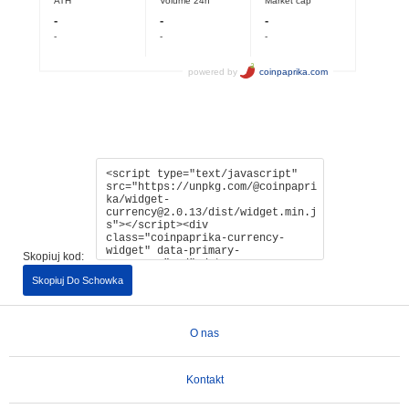
Skopiuj kod:
Skopiuj Do Schowka
O nas
Kontakt