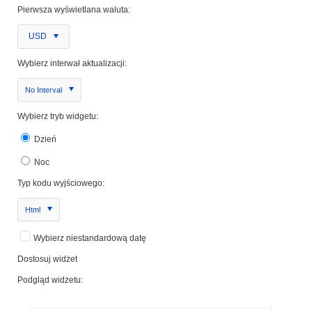
Pierwsza wyświetlana waluta:
USD
Wybierz interwał aktualizacji:
No Interval
Wybierz tryb widgetu:
Dzień
Noc
Typ kodu wyjściowego:
Html
Wybierz niestandardową datę
Dostosuj widżet
Podgląd widżetu: