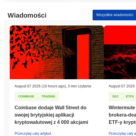
Wiadomości
Wszystkie wiadomości
August 07 2026
(10 hours ago)
,
3 min czytanie
August 07 2026
COINBASE
TRADING
SEC
ETFS
Coinbase dodaje Wall Street do
Wintermute
swojej brytyjskiej aplikacji
brokera-dea
kryptowalutowej z 4 000 akcjami
ETF-y kryp
Przeczytaj cały artykuł
Przeczytaj cały a