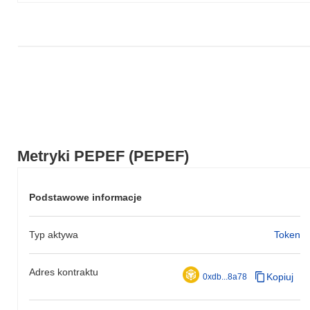
Metryki PEPEF (PEPEF)
Podstawowe informacje
Typ aktywa
Token
Adres kontraktu
Kopiuj
0xdb...8a78