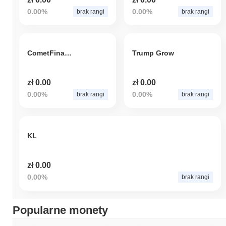
0.00%
0.00%
brak rangi
brak rangi
CometFinance
Trump Grow
zł 0.00
zł 0.00
0.00%
0.00%
brak rangi
brak rangi
KL
zł 0.00
0.00%
brak rangi
Popularne monety