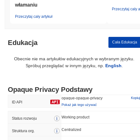
włamaniu
Przeczytaj cały a
Przeczytaj cały artykuł
Edukacja
Cała Edukacja
Obecnie nie ma artykułów edukacyjnych w wybranym języku.
Spróbuj przeglądać w innym języku, np.
English
.
Opaque Privacy Podstawy
opaque-opaque-privacy
Kopiuj
ID API
Pokaż jak tego używać
Working product
Status rozwoju
Centralized
Struktura org.