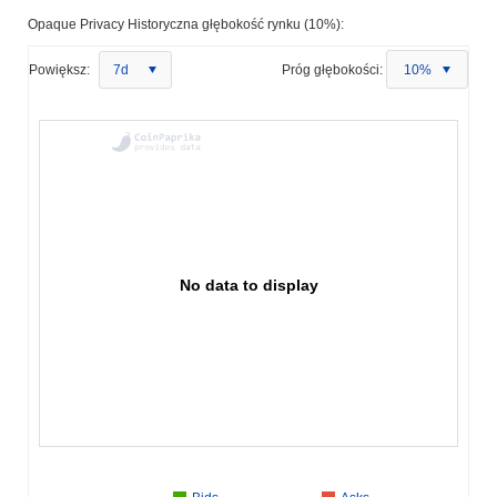
Opaque Privacy Historyczna głębokość rynku (10%):
Powiększ:
7d
Próg głębokości:
10%
No data to display