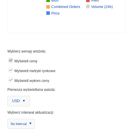
Bids
Asks
Combined Orders
Volume (24h)
Price
Wybierz wersję widżetu:
Wyświetl cenę
Wyświetl metryki rynkowe
Wyświetl wykres ceny
Pierwsza wyświetlana waluta:
USD
Wybierz interwał aktualizacji:
No Interval