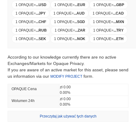
1 OPAQUE
=
...
USD
1 OPAQUE
=
...
EUR
1 OPAQUE
=
...
GBP
1 OPAQUE
=
...
JPY
1 OPAQUE
=
...
AUD
1 OPAQUE
=
...
CAD
1 OPAQUE
=
...
CHF
1 OPAQUE
=
...
SGD
1 OPAQUE
=
...
MXN
1 OPAQUE
=
...
RUB
1 OPAQUE
=
...
ZAR
1 OPAQUE
=
...
TRY
1 OPAQUE
=
...
SEK
1 OPAQUE
=
...
NOK
1 OPAQUE
=
...
ETH
According to our knowledge currently there are no active
Exchanges/Markets for Opaque Privacy.
If you are aware of an active market for this asset, please send
us information via our
form.
MODIFY PROJECT
zł 0.00
OPAQUE Cena
0.00%
zł 0.00
Wolumen 24h
0.00%
Przeczytaj jak używać tych danych