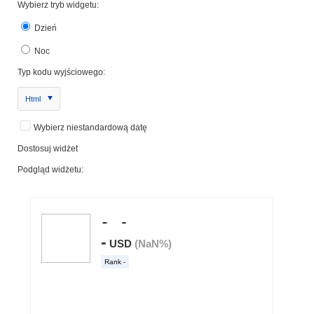
Wybierz tryb widgetu:
Dzień
Noc
Typ kodu wyjściowego:
Html
Wybierz niestandardową datę
Dostosuj widżet
Podgląd widżetu: