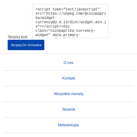
Skopiuj kod:
Skopiuj Do Schowka
O nas
Kontakt
Wszystkie monety
Słownik
Metodologia