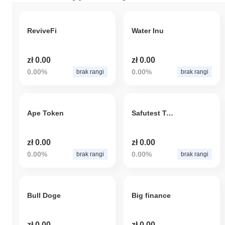
ReviveFi
Water Inu
zł 0.00
zł 0.00
0.00%
0.00%
brak rangi
brak rangi
Ape Token
Safutest Token
zł 0.00
zł 0.00
0.00%
0.00%
brak rangi
brak rangi
Bull Doge
Big finance
zł 0.00
zł 0.00