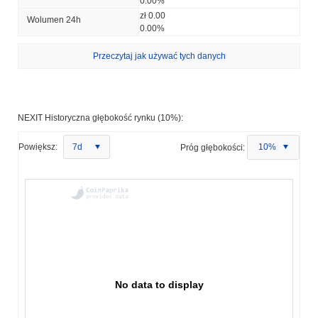
0.00%
zł 0.00
Wolumen 24h
0.00%
Przeczytaj jak używać tych danych
NEXIT Historyczna głębokość rynku (10%):
Powiększ:
7d
Próg głębokości:
10%
No data to display