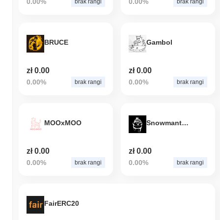
0.00%
0.00%
brak rangi
brak rangi
BRUCE
Gambol
zł 0.00
zł 0.00
0.00%
0.00%
brak rangi
brak rangi
MOOxMOO
Snowmantastic
zł 0.00
zł 0.00
0.00%
0.00%
brak rangi
brak rangi
FairERC20