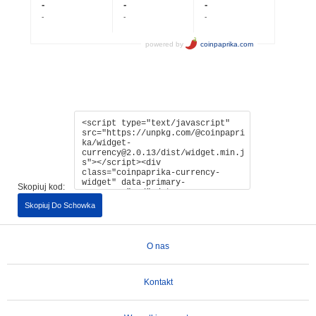
Skopiuj kod:
Skopiuj Do Schowka
O nas
Kontakt