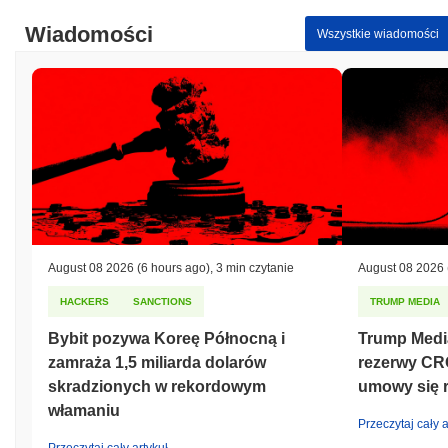
Wiadomości
Wszystkie wiadomości
August 08 2026
(6 hours ago)
,
3 min czytanie
August 08 2026
HACKERS
SANCTIONS
TRUMP MEDIA
Bybit pozywa Koreę Północną i
Trump Medi
zamraża 1,5 miliarda dolarów
rezerwy CR
skradzionych w rekordowym
umowy się 
włamaniu
Przeczytaj cały a