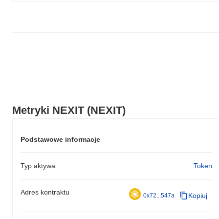
Metryki NEXIT (NEXIT)
Podstawowe informacje
Typ aktywa
Token
Adres kontraktu
Kopiuj
0x72...547a