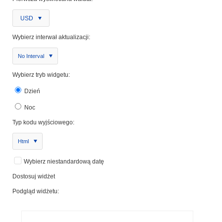
USD
Wybierz interwał aktualizacji:
No Interval
Wybierz tryb widgetu:
Dzień
Noc
Typ kodu wyjściowego:
Html
Wybierz niestandardową datę
Dostosuj widżet
Podgląd widżetu: