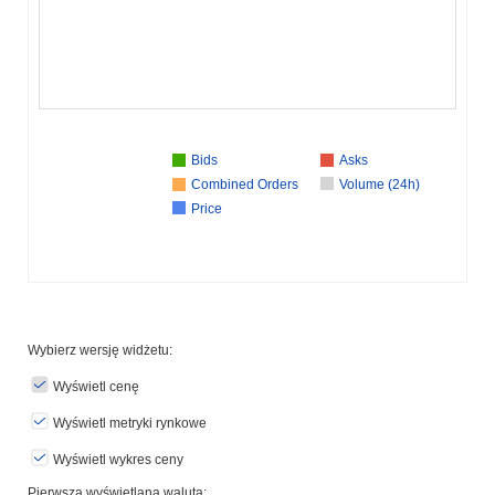
Bids
Asks
Combined Orders
Volume (24h)
Price
Wybierz wersję widżetu:
Wyświetl cenę
Wyświetl metryki rynkowe
Wyświetl wykres ceny
Pierwsza wyświetlana waluta: