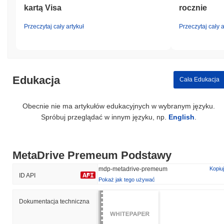
kartą Visa
rocznie
Przeczytaj cały artykuł
Przeczytaj cały a
Edukacja
Cała Edukacja
Obecnie nie ma artykułów edukacyjnych w wybranym języku.
Spróbuj przeglądać w innym języku, np.
English
.
MetaDrive Premeum Podstawy
mdp-metadrive-premeum
Kopiuj
ID API
Pokaż jak tego używać
Dokumentacja techniczna