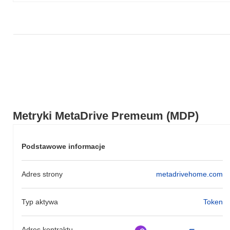
Metryki MetaDrive Premeum (MDP)
Podstawowe informacje
Adres strony
metadrivehome.com
Typ aktywa
Token
Adres kontraktu