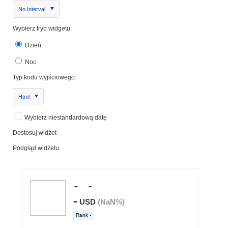
No Interval
Wybierz tryb widgetu:
Dzień
Noc
Typ kodu wyjściowego:
Html
Wybierz niestandardową datę
Dostosuj widżet
Podgląd widżetu: