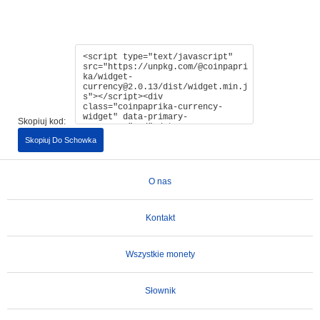
Skopiuj kod:
Skopiuj Do Schowka
O nas
Kontakt
Wszystkie monety
Słownik