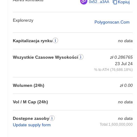
Kopiuj
0x52...a3AA
Explorerzy
Polygonscan.com
Kapitalizacja rynku
no data
Wszystkie Czasowe Wysokości
zł 0.286765
23 Jul 24
% to ATH (76,686.18%)
Wolumen (24h)
zł 0.00
Vol / M Cap (24h)
no data
Dostępne zasoby
no data
Update supply form
Total:1,600,000,000