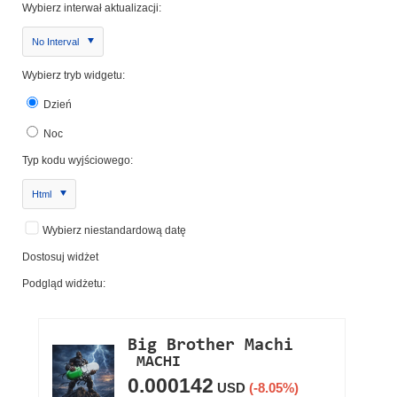
Wybierz interwał aktualizacji:
No Interval
Wybierz tryb widgetu:
Dzień
Noc
Typ kodu wyjściowego:
Html
Wybierz niestandardową datę
Dostosuj widżet
Podgląd widżetu: