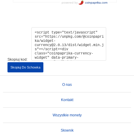
Skopiuj kod:
Skopiuj Do Schowka
O nas
Kontakt
Wszystkie monety
Słownik