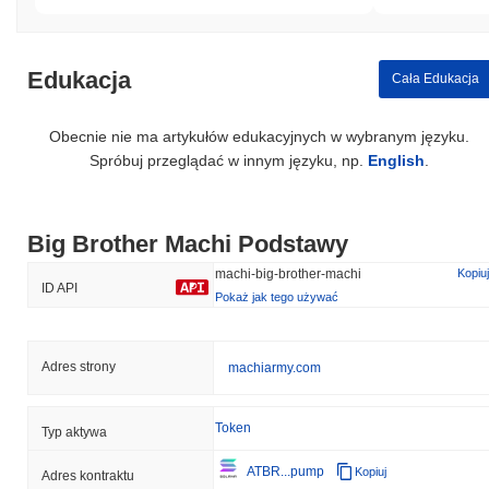
Edukacja
Cała Edukacja
Obecnie nie ma artykułów edukacyjnych w wybranym języku.
Spróbuj przeglądać w innym języku, np.
English
.
Big Brother Machi Podstawy
machi-big-brother-machi
Kopiuj
ID API
Pokaż jak tego używać
Adres strony
machiarmy.com
Token
Typ aktywa
ATBR...pump
Kopiuj
Adres kontraktu