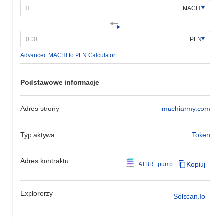
MACHI
PLN
Advanced MACHI to PLN Calculator
Podstawowe informacje
Adres strony
machiarmy.com
Typ aktywa
Token
Adres kontraktu
Kopiuj
ATBR...pump
Explorerzy
Solscan.io