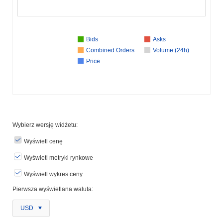
Bids
Asks
Combined Orders
Volume (24h)
Price
Wybierz wersję widżetu:
Wyświetl cenę
Wyświetl metryki rynkowe
Wyświetl wykres ceny
Pierwsza wyświetlana waluta:
USD