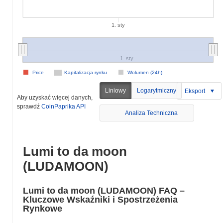
1. sty
1. sty
Price
Kapitalizacja rynku
Wolumen (24h)
Liniowy
Logarytmiczny
Eksport
Aby uzyskać więcej danych,
sprawdź
CoinPaprika API
Analiza Techniczna
Lumi to da moon
(LUDAMOON)
Lumi to da moon (LUDAMOON) FAQ –
Kluczowe Wskaźniki i Spostrzeżenia
Rynkowe