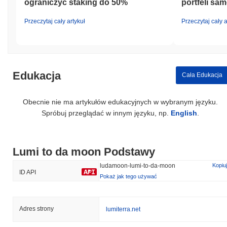
ograniczyć staking do 50%
portfeli s
Przeczytaj cały artykuł
Przeczytaj cały a
Edukacja
Cała Edukacja
Obecnie nie ma artykułów edukacyjnych w wybranym języku.
Spróbuj przeglądać w innym języku, np.
English
.
Lumi to da moon Podstawy
ludamoon-lumi-to-da-moon
Kopiuj
ID API
Pokaż jak tego używać
Adres strony
lumiterra.net