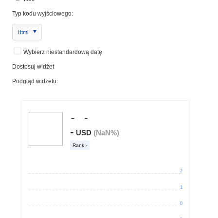
Typ kodu wyjściowego:
Html
Wybierz niestandardową datę
Dostosuj widżet
Podgląd widżetu: