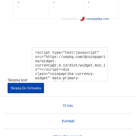
Skopiuj kod:
Skopiuj Do Schowka
O nas
Kontakt