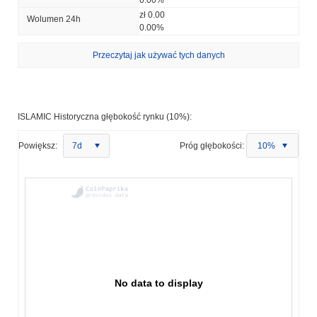
zł 0.00
Wolumen 24h
0.00%
Przeczytaj jak używać tych danych
ISLAMIC Historyczna głębokość rynku (10%):
Powiększ:
7d
Próg głębokości:
10%
No data to display