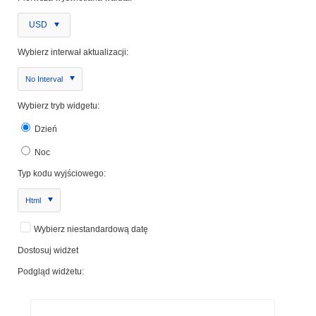
USD
Wybierz interwał aktualizacji:
No Interval
Wybierz tryb widgetu:
Dzień
Noc
Typ kodu wyjściowego:
Html
Wybierz niestandardową datę
Dostosuj widżet
Podgląd widżetu: