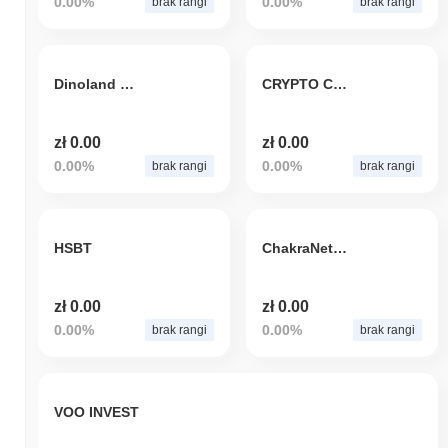
0.00%
0.00%
brak rangi
brak rangi
Dinoland Metaverse
CRYPTO CAKE
zł 0.00
zł 0.00
0.00%
0.00%
brak rangi
brak rangi
HSBT
ChakraNetwork
zł 0.00
zł 0.00
0.00%
0.00%
brak rangi
brak rangi
VOO INVEST