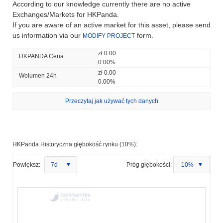
According to our knowledge currently there are no active
Exchanges/Markets for HKPanda.
If you are aware of an active market for this asset, please send
us information via our
form.
MODIFY PROJECT
zł 0.00
HKPANDA Cena
0.00%
zł 0.00
Wolumen 24h
0.00%
Przeczytaj jak używać tych danych
HKPanda Historyczna głębokość rynku (10%):
Powiększ:
7d
Próg głębokości:
10%