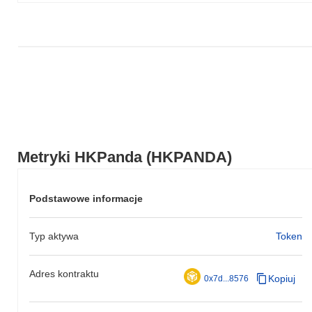
Metryki HKPanda (HKPANDA)
Podstawowe informacje
Typ aktywa
Token
Adres kontraktu
Kopiuj
0x7d...8576