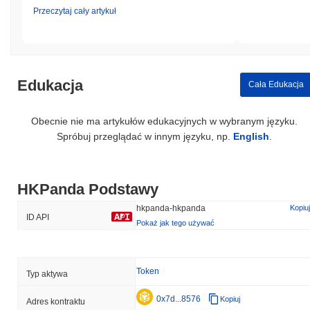
Przeczytaj cały artykuł
Edukacja
Cała Edukacja
Obecnie nie ma artykułów edukacyjnych w wybranym języku.
Spróbuj przeglądać w innym języku, np.
English
.
HKPanda Podstawy
hkpanda-hkpanda
Kopiuj
ID API
Pokaż jak tego używać
Token
Typ aktywa
0x7d...8576
Kopiuj
Adres kontraktu