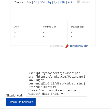
Skopiuj kod:
Skopiuj Do Schowka