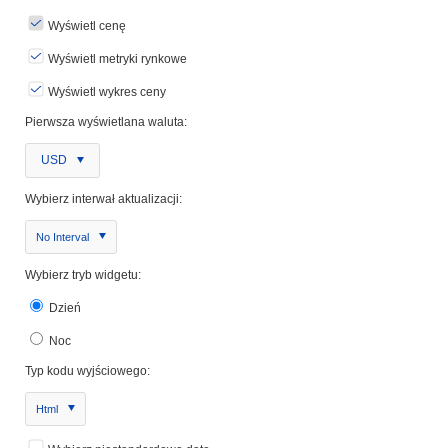
Wyświetl cenę
Wyświetl metryki rynkowe
Wyświetl wykres ceny
Pierwsza wyświetlana waluta:
USD
Wybierz interwał aktualizacji:
No Interval
Wybierz tryb widgetu:
Dzień
Noc
Typ kodu wyjściowego:
Html