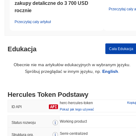
zakupy detaliczne do 3 700 USD
Przeczytaj cały a
rocznie
Przeczytaj cały artykuł
Edukacja
Cała Edukacja
Obecnie nie ma artykułów edukacyjnych w wybranym języku.
Spróbuj przeglądać w innym języku, np.
English
.
Hercules Token Podstawy
herc-hercules-token
Kopiuj
ID API
Pokaż jak tego używać
Working product
Status rozwoju
Semi-centralized
Struktura org.