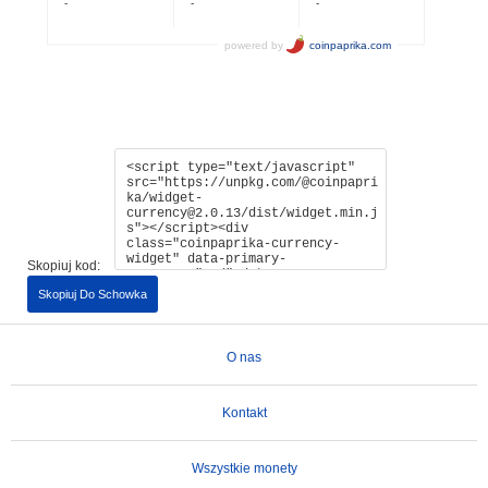
Skopiuj kod:
Skopiuj Do Schowka
O nas
Kontakt
Wszystkie monety