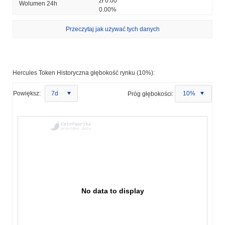
zł 0.00
Wolumen 24h
0.00%
Przeczytaj jak używać tych danych
Hercules Token Historyczna głębokość rynku (10%):
Powiększ:
7d
Próg głębokości:
10%
No data to display