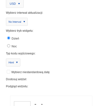
USD
Wybierz interwał aktualizacji:
No Interval
Wybierz tryb widgetu:
Dzień
Noc
Typ kodu wyjściowego:
Html
Wybierz niestandardową datę
Dostosuj widżet
Podgląd widżetu: