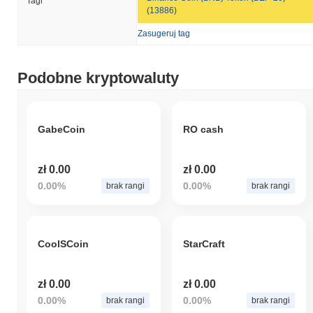
Tagi
(13886)
Zasugeruj tag
Podobne kryptowaluty
GabeCoin
RO cash
zł 0.00
zł 0.00
0.00%
0.00%
brak rangi
brak rangi
CoolSCoin
StarCraft
zł 0.00
zł 0.00
0.00%
0.00%
brak rangi
brak rangi