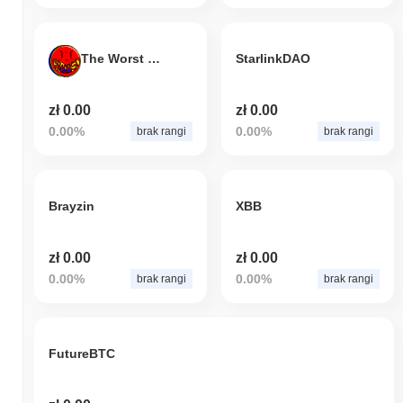
The Worst Coin
StarlinkDAO
zł 0.00
zł 0.00
0.00%
0.00%
brak rangi
brak rangi
Brayzin
XBB
zł 0.00
zł 0.00
0.00%
0.00%
brak rangi
brak rangi
FutureBTC