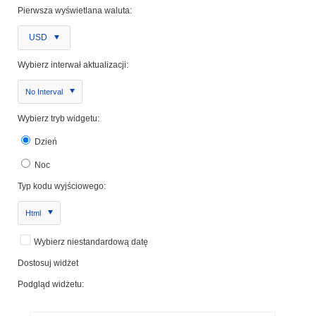
Pierwsza wyświetlana waluta:
USD
Wybierz interwał aktualizacji:
No Interval
Wybierz tryb widgetu:
Dzień
Noc
Typ kodu wyjściowego:
Html
Wybierz niestandardową datę
Dostosuj widżet
Podgląd widżetu: