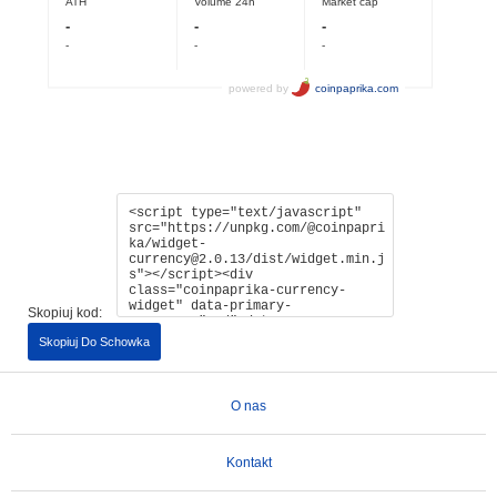
Skopiuj kod:
Skopiuj Do Schowka
O nas
Kontakt