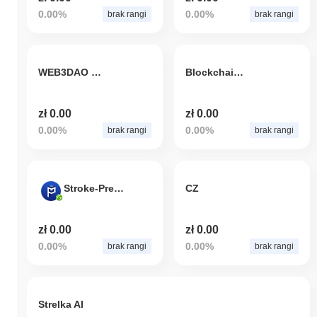
0.00%
0.00%
brak rangi
brak rangi
WEB3DAO Token
Blockchain storage room
zł 0.00
zł 0.00
0.00%
0.00%
brak rangi
brak rangi
Stroke-Prevention GenomicDAO
CZ
zł 0.00
zł 0.00
0.00%
0.00%
brak rangi
brak rangi
Strelka AI