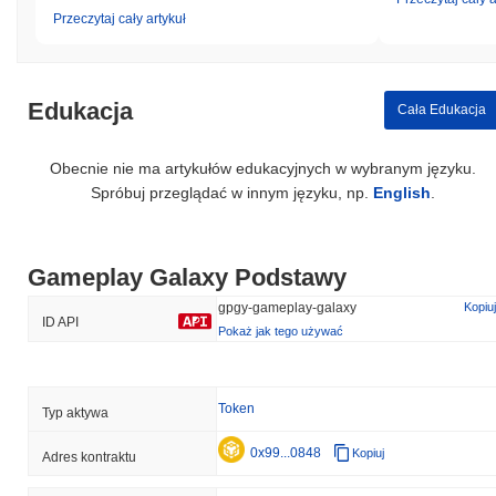
Przeczytaj cały artykuł
Edukacja
Cała Edukacja
Obecnie nie ma artykułów edukacyjnych w wybranym języku.
Spróbuj przeglądać w innym języku, np.
English
.
Gameplay Galaxy Podstawy
gpgy-gameplay-galaxy
Kopiuj
ID API
Pokaż jak tego używać
Token
Typ aktywa
0x99...0848
Kopiuj
Adres kontraktu