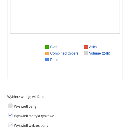
Bids
Asks
Combined Orders
Volume (24h)
Price
Wybierz wersję widżetu:
Wyświetl cenę
Wyświetl metryki rynkowe
Wyświetl wykres ceny