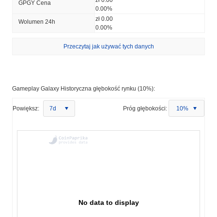
GPGY Cena
0.00%
zł 0.00
Wolumen 24h
0.00%
Przeczytaj jak używać tych danych
Gameplay Galaxy Historyczna głębokość rynku (10%):
Powiększ:
7d
Próg głębokości:
10%
No data to display