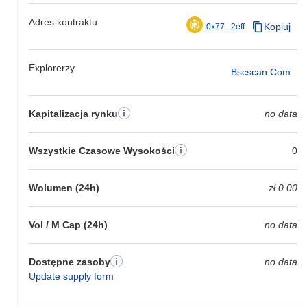
Adres kontraktu
Kopiuj
0x77...2eff
Explorerzy
Bscscan.com
Kapitalizacja rynku
no data
Wszystkie Czasowe Wysokości
0
Wolumen (24h)
zł 0.00
Vol / M Cap (24h)
no data
Dostępne zasoby
no data
Update supply form