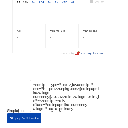
Skopiuj kod:
Skopiuj Do Schowka