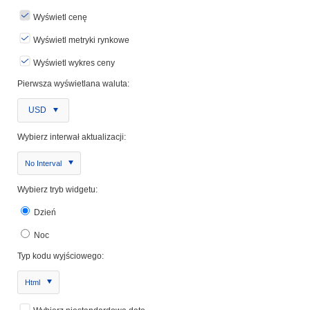
Wyświetl cenę
Wyświetl metryki rynkowe
Wyświetl wykres ceny
Pierwsza wyświetlana waluta:
USD
Wybierz interwał aktualizacji:
No Interval
Wybierz tryb widgetu:
Dzień
Noc
Typ kodu wyjściowego:
Html