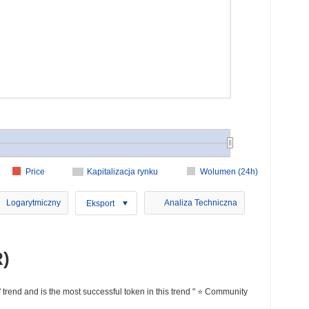
Price
Kapitalizacja rynku
Wolumen (24h)
Logarytmiczny
Analiza Techniczna
Eksport
)
 and is the most successful token in this trend " ⭐️ Community