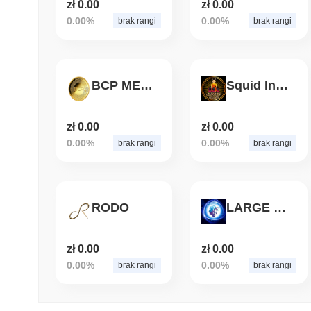
zł 0.00
zł 0.00
0.00%
0.00%
brak rangi
brak rangi
BCP METAVERSE
Squid Inuko
zł 0.00
zł 0.00
0.00%
0.00%
brak rangi
brak rangi
RODO
LARGE CHAIN
zł 0.00
zł 0.00
0.00%
0.00%
brak rangi
brak rangi