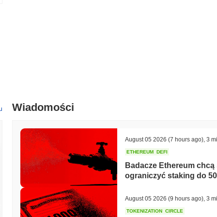
Wiadomości
u
August 05 2026
(7 hours ago)
,
3 m
ETHEREUM
DEFI
Badacze Ethereum chcą s
ograniczyć staking do 5
August 05 2026
(9 hours ago)
,
3 m
TOKENIZATION
CIRCLE