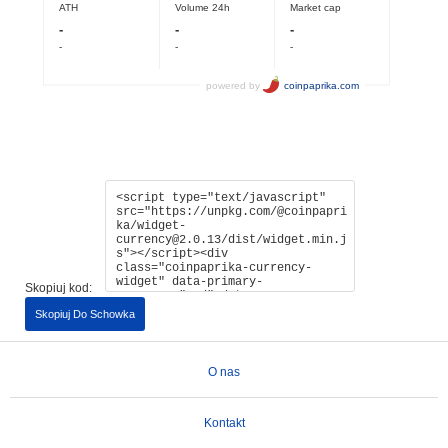
Skopiuj kod:
Skopiuj Do Schowka
O nas
Kontakt