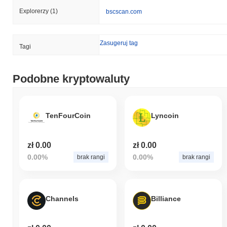
Explorerzy
(1)
bscscan.com
Zasugeruj tag
Tagi
Podobne kryptowaluty
TenFourCoin
Lyncoin
zł 0.00
zł 0.00
0.00%
0.00%
brak rangi
brak rangi
Channels
Billiance