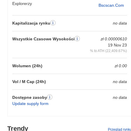
Explorerzy
Bscscan.com
Kapitalizacja rynku
no data
Wszystkie Czasowe Wysokości
zł 0.00000610
19 Nov 23
% to ATH (22,409.67%)
Wolumen (24h)
zł 0.00
Vol / M Cap (24h)
no data
Dostępne zasoby
no data
Update supply form
Trendy
Przegląd rynk