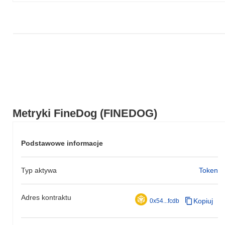
Metryki FineDog (FINEDOG)
Podstawowe informacje
Typ aktywa
Token
Adres kontraktu
Kopiuj
0x54...fcdb