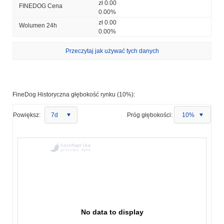
zł 0.00
FINEDOG Cena
0.00%
zł 0.00
Wolumen 24h
0.00%
Przeczytaj jak używać tych danych
FineDog Historyczna głębokość rynku (10%):
Powiększ:
7d
Próg głębokości:
10%
No data to display