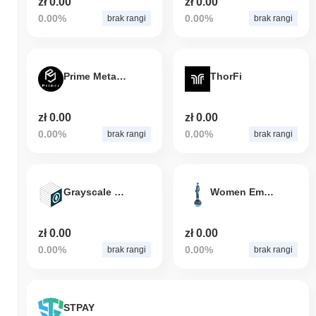
zł 0.00
zł 0.00
0.00%
0.00%
brak rangi
brak rangi
Prime Meta Token
ThorFi
zł 0.00
zł 0.00
0.00%
0.00%
brak rangi
brak rangi
Grayscale Ethereum Trust
Women Empowerment
zł 0.00
zł 0.00
0.00%
0.00%
brak rangi
brak rangi
STPAY