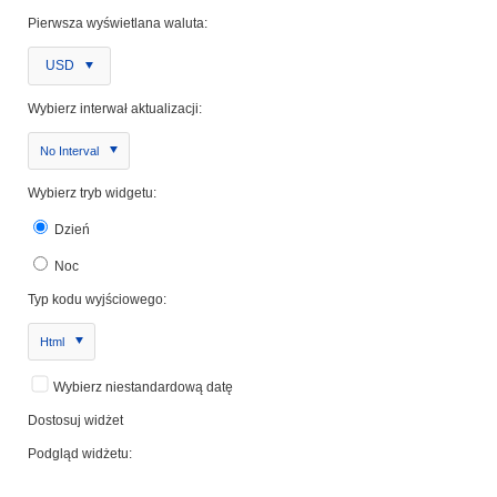
Pierwsza wyświetlana waluta:
USD
Wybierz interwał aktualizacji:
No Interval
Wybierz tryb widgetu:
Dzień
Noc
Typ kodu wyjściowego:
Html
Wybierz niestandardową datę
Dostosuj widżet
Podgląd widżetu: