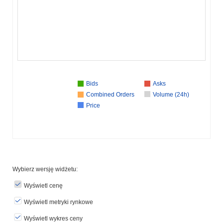
Bids
Asks
Combined Orders
Volume (24h)
Price
Wybierz wersję widżetu:
Wyświetl cenę
Wyświetl metryki rynkowe
Wyświetl wykres ceny