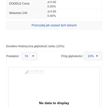
zł 0.00
DOODLE Cena
0.00%
zł 0.00
Wolumen 24h
0.00%
Przeczytaj jak używać tych danych
Doodles Historyczna głębokość rynku (10%):
Powiększ:
7d
Próg głębokości:
10%
No data to display