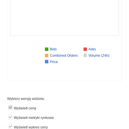
Bids
Asks
Combined Orders
Volume (24h)
Price
Wybierz wersję widżetu:
Wyświetl cenę
Wyświetl metryki rynkowe
Wyświetl wykres ceny