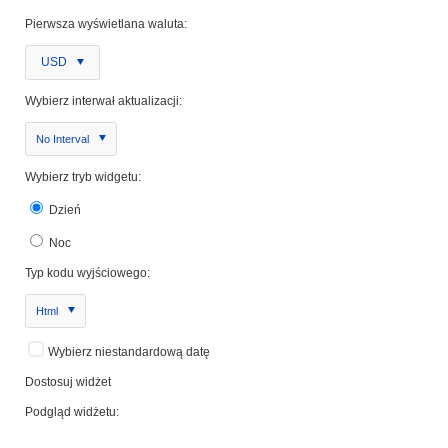
Pierwsza wyświetlana waluta:
USD
Wybierz interwał aktualizacji:
No Interval
Wybierz tryb widgetu:
Dzień
Noc
Typ kodu wyjściowego:
Html
Wybierz niestandardową datę
Dostosuj widżet
Podgląd widżetu: