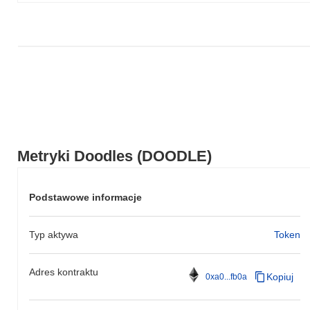
Metryki Doodles (DOODLE)
Podstawowe informacje
Typ aktywa
Token
Adres kontraktu
Kopiuj
0xa0...fb0a