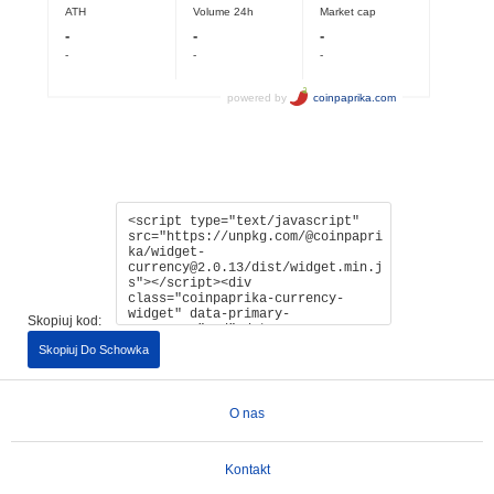
Skopiuj kod:
Skopiuj Do Schowka
O nas
Kontakt