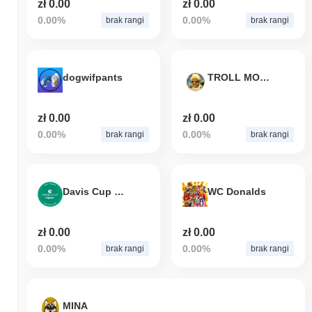
zł 0.00
zł 0.00
0.00%
0.00%
brak rangi
brak rangi
dogwifpants
TROLL MODE
zł 0.00
zł 0.00
0.00%
0.00%
brak rangi
brak rangi
Davis Cup Fan Token
WC Donalds
zł 0.00
zł 0.00
0.00%
0.00%
brak rangi
brak rangi
MINA