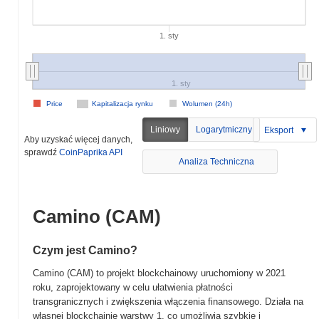
1. sty
1. sty
Price
Kapitalizacja rynku
Wolumen (24h)
Liniowy
Logarytmiczny
Eksport
Aby uzyskać więcej danych,
sprawdź
CoinPaprika API
Analiza Techniczna
Camino (CAM)
Czym jest Camino?
Camino (CAM) to projekt blockchainowy uruchomiony w 2021
roku, zaprojektowany w celu ułatwienia płatności
transgranicznych i zwiększenia włączenia finansowego. Działa na
własnej blockchainie warstwy 1, co umożliwia szybkie i