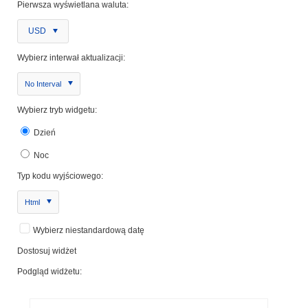
Pierwsza wyświetlana waluta:
USD
Wybierz interwał aktualizacji:
No Interval
Wybierz tryb widgetu:
Dzień
Noc
Typ kodu wyjściowego:
Html
Wybierz niestandardową datę
Dostosuj widżet
Podgląd widżetu: