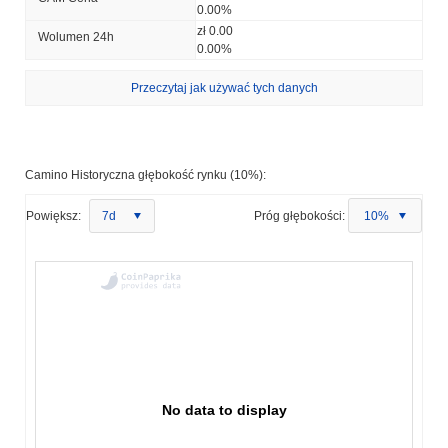
0.00%
zł 0.00
Wolumen 24h
0.00%
Przeczytaj jak używać tych danych
Camino Historyczna głębokość rynku (10%):
Powiększ:
7d
Próg głębokości:
10%
No data to display