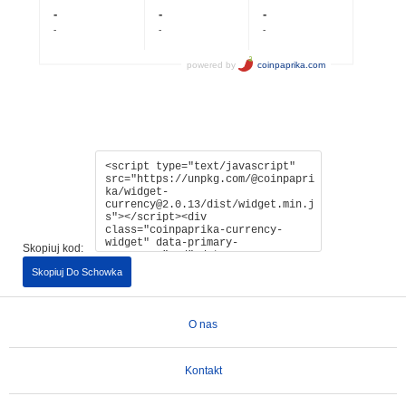
Skopiuj kod:
Skopiuj Do Schowka
O nas
Kontakt