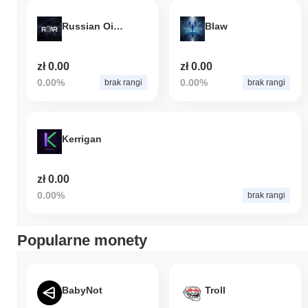
Russian Oil Asset Reserve
Blaw
zł 0.00
zł 0.00
0.00%
0.00%
brak rangi
brak rangi
Kerrigan
zł 0.00
0.00%
brak rangi
Popularne monety
BabyNot
Troll