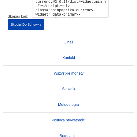
Skopiuj kod:
Skopiuj Do Schowka
O nas
Kontakt
Wszystkie monety
Słownik
Metodologia
Polityka prywatności
Regulamin