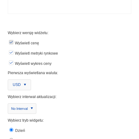
Wybierz wersję widżetu:
Wyświetl cenę
Wyświetl metryki rynkowe
Wyświetl wykres ceny
Pierwsza wyświetlana waluta:
USD
Wybierz interwał aktualizacji:
No Interval
Wybierz tryb widgetu:
Dzień