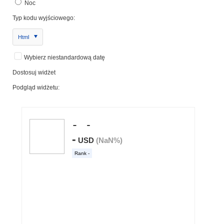
Noc
Typ kodu wyjściowego:
Html
Wybierz niestandardową datę
Dostosuj widżet
Podgląd widżetu: