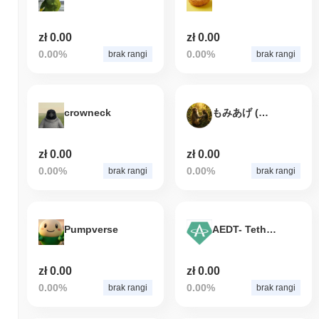
zł 0.00
zł 0.00
0.00%
0.00%
brak rangi
brak rangi
crowneck
もみあげ (momiage)
zł 0.00
zł 0.00
0.00%
0.00%
brak rangi
brak rangi
Pumpverse
AEDT- Tethered AED
zł 0.00
zł 0.00
0.00%
0.00%
brak rangi
brak rangi