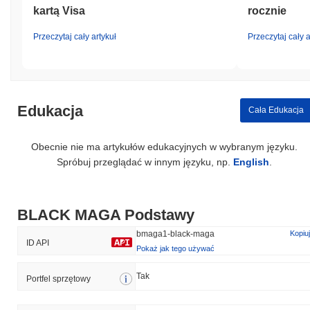
kartą Visa
rocznie
Przeczytaj cały artykuł
Przeczytaj cały a
Edukacja
Cała Edukacja
Obecnie nie ma artykułów edukacyjnych w wybranym języku.
Spróbuj przeglądać w innym języku, np.
English
.
BLACK MAGA Podstawy
bmaga1-black-maga
Kopiuj
ID API
Pokaż jak tego używać
Tak
Portfel sprzętowy