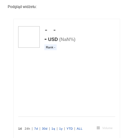
Podgląd widżetu: