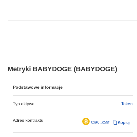
rynkowego.
Metryki BABYDOGE (BABYDOGE)
Podstawowe informacje
Typ aktywa
Token
Adres kontraktu
Kopiuj
0xa6...c59f