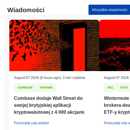
Wiadomości
Wszystkie wiadomości
August 07 2026
(8 hours ago)
,
3 min czytanie
August 07 2026
COINBASE
TRADING
SEC
ETFS
Coinbase dodaje Wall Street do
Wintermute
swojej brytyjskiej aplikacji
brokera-dea
kryptowalutowej z 4 000 akcjami
ETF-y kryp
Przeczytaj cały artykuł
Przeczytaj cały a