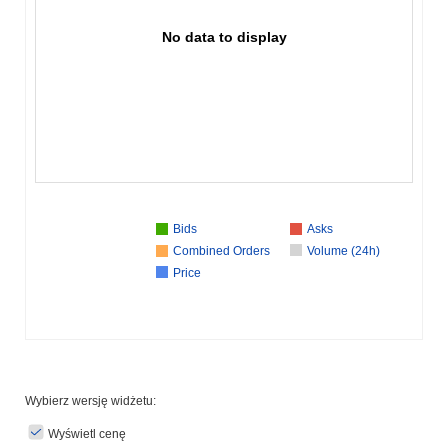
No data to display
Bids
Asks
Combined Orders
Volume (24h)
Price
Wybierz wersję widżetu:
Wyświetl cenę