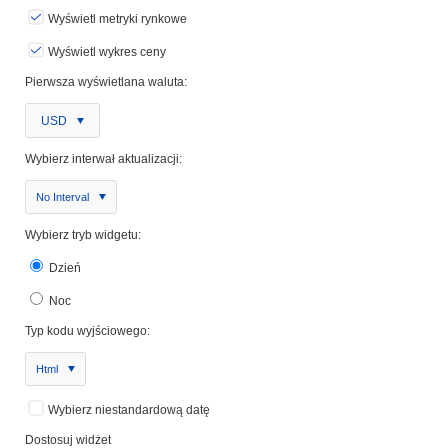
Wyświetl metryki rynkowe
Wyświetl wykres ceny
Pierwsza wyświetlana waluta:
USD
Wybierz interwał aktualizacji:
No Interval
Wybierz tryb widgetu:
Dzień
Noc
Typ kodu wyjściowego:
Html
Wybierz niestandardową datę
Dostosuj widżet