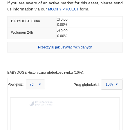
If you are aware of an active market for this asset, please send
us information via our
form.
MODIFY PROJECT
zł 0.00
BABYDOGE Cena
0.00%
zł 0.00
Wolumen 24h
0.00%
Przeczytaj jak używać tych danych
BABYDOGE Historyczna głębokość rynku (10%):
Powiększ:
7d
Próg głębokości:
10%