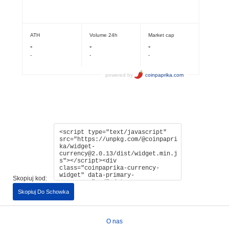
Skopiuj kod:
Skopiuj Do Schowka
O nas