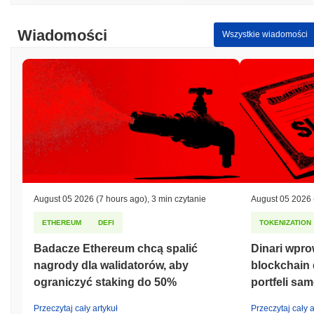
Wiadomości
Wszystkie wiadomości
August 05 2026
(7 hours ago)
,
3 min czytanie
August 05 2026
ETHEREUM
DEFI
TOKENIZATION
Badacze Ethereum chcą spalić
Dinari wpr
nagrody dla walidatorów, aby
blockchain
ograniczyć staking do 50%
portfeli s
Przeczytaj cały artykuł
Przeczytaj cały a