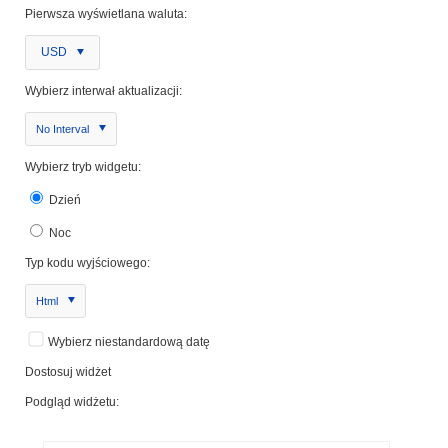
Pierwsza wyświetlana waluta:
USD
Wybierz interwał aktualizacji:
No Interval
Wybierz tryb widgetu:
Dzień
Noc
Typ kodu wyjściowego:
Html
Wybierz niestandardową datę
Dostosuj widżet
Podgląd widżetu: