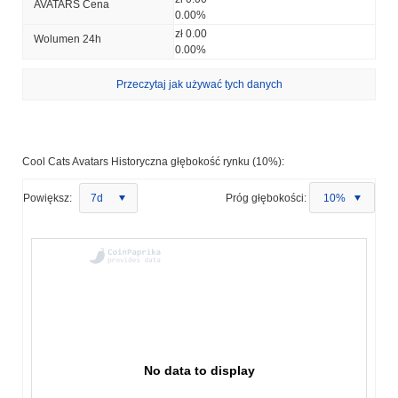
AVATARS Cena
0.00%
zł 0.00
Wolumen 24h
0.00%
Przeczytaj jak używać tych danych
Cool Cats Avatars Historyczna głębokość rynku (10%):
Powiększ:
7d
Próg głębokości:
10%
No data to display