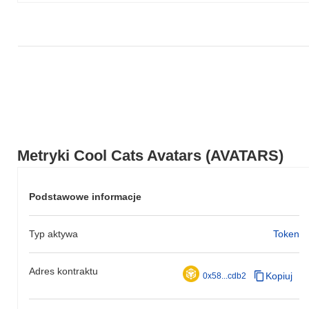
impulsu rynkowego.
Metryki Cool Cats Avatars (AVATARS)
Podstawowe informacje
Typ aktywa
Token
Adres kontraktu
Kopiuj
0x58...cdb2