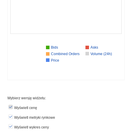
Bids
Asks
Combined Orders
Volume (24h)
Price
Wybierz wersję widżetu:
Wyświetl cenę
Wyświetl metryki rynkowe
Wyświetl wykres ceny