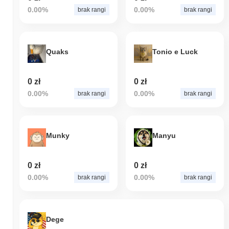
0.00%
0.00%
brak rangi
brak rangi
Quaks
Tonio e Luck
0 zł
0 zł
0.00%
0.00%
brak rangi
brak rangi
Munky
Manyu
0 zł
0 zł
0.00%
0.00%
brak rangi
brak rangi
Dege