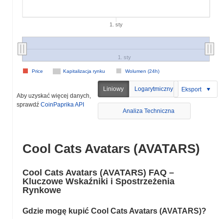
1. sty
1. sty
Price
Kapitalizacja rynku
Wolumen (24h)
Liniowy
Logarytmiczny
Eksport
Aby uzyskać więcej danych,
sprawdź
CoinPaprika API
Analiza Techniczna
Cool Cats Avatars (AVATARS)
Cool Cats Avatars (AVATARS) FAQ –
Kluczowe Wskaźniki i Spostrzeżenia
Rynkowe
Gdzie mogę kupić Cool Cats Avatars (AVATARS)?