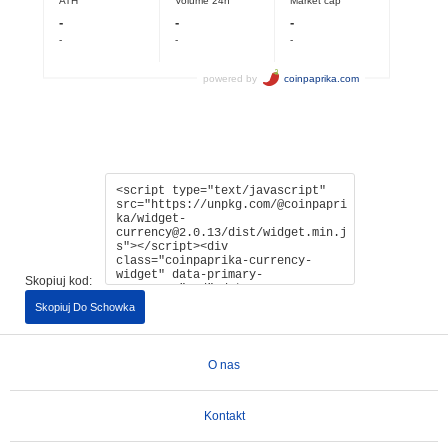
Skopiuj kod:
Skopiuj Do Schowka
O nas
Kontakt