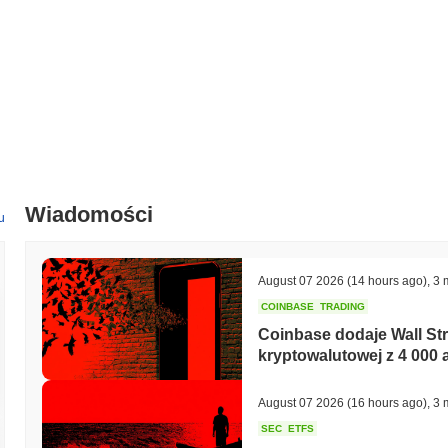
Wiadomości
u
August 07 2026
(14 hours ago)
,
3 
COINBASE
TRADING
Coinbase dodaje Wall Stre
kryptowalutowej z 4 000 
August 07 2026
(16 hours ago)
,
3 
SEC
ETFS