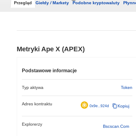
Przegląd
Giełdy
/
Markety
Podobne kryptowaluty
Płynn
Metryki Ape X (APEX)
Podstawowe informacje
Typ aktywa
Token
Adres kontraktu
Kopiuj
0x9e...924d
Explorerzy
Bscscan.com