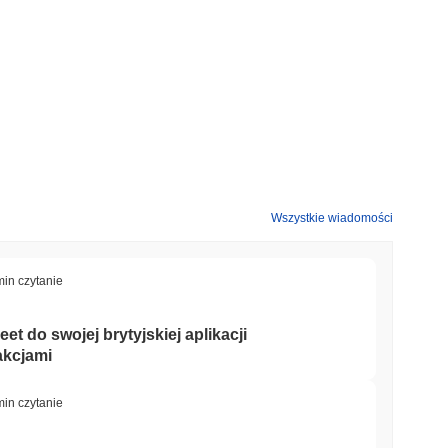
Wszystkie wiadomości
min czytanie
et do swojej brytyjskiej aplikacji
akcjami
min czytanie