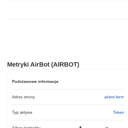
Metryki AirBot (AIRBOT)
Podstawowe informacje
Adres strony
airbot.farm
Typ aktywa
Token
Adres kontraktu