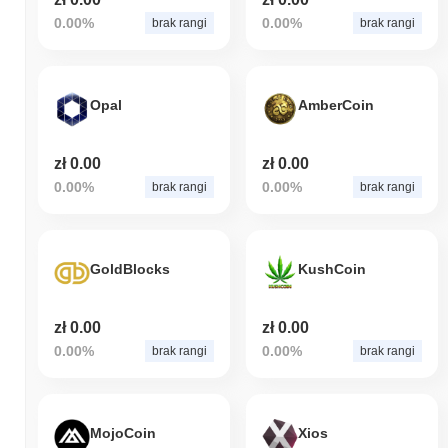
0.00%
0.00%
brak rangi
brak rangi
Opal
AmberCoin
zł 0.00
zł 0.00
0.00%
0.00%
brak rangi
brak rangi
GoldBlocks
KushCoin
zł 0.00
zł 0.00
0.00%
0.00%
brak rangi
brak rangi
MojoCoin
Xios