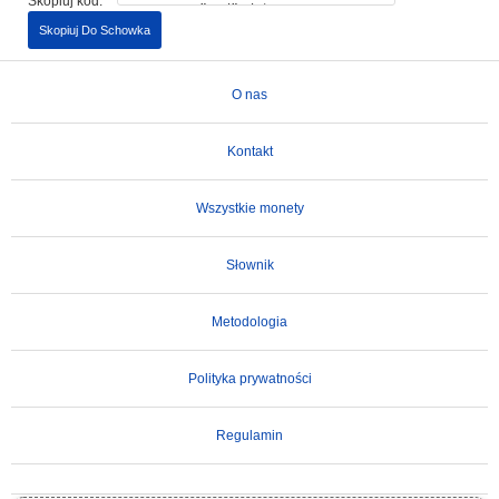
Skopiuj kod:
Skopiuj Do Schowka
O nas
Kontakt
Wszystkie monety
Słownik
Metodologia
Polityka prywatności
Regulamin