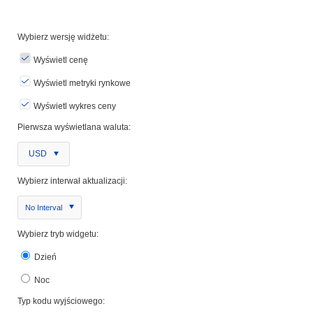
Wybierz wersję widżetu:
Wyświetl cenę
Wyświetl metryki rynkowe
Wyświetl wykres ceny
Pierwsza wyświetlana waluta:
USD
Wybierz interwał aktualizacji:
No Interval
Wybierz tryb widgetu:
Dzień
Noc
Typ kodu wyjściowego: