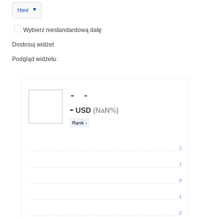
Html
Wybierz niestandardową datę
Dostosuj widżet
Podgląd widżetu: