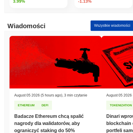
3.99%
-1.13%
Wiadomości
Wszystkie wiadomości
August 05 2026
(5 hours ago)
,
3 min czytanie
August 05 2026
ETHEREUM
DEFI
TOKENIZATION
Badacze Ethereum chcą spalić
Dinari wpr
nagrody dla walidatorów, aby
blockchain
ograniczyć staking do 50%
portfeli s