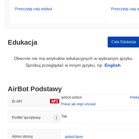
Przeczytaj cały artykuł
Przeczytaj cały a
Edukacja
Cała Edukacja
Obecnie nie ma artykułów edukacyjnych w wybranym języku.
Spróbuj przeglądać w innym języku, np.
English
.
AirBot Podstawy
airbot-airbot
Kopiuj
ID API
Pokaż jak tego używać
Tak
Portfel sprzętowy
Adres strony
airbot.farm