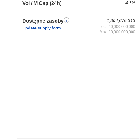
4.3%
Vol / M Cap (24h)
1,304,675,313
Dostępne zasoby
Total:10,000,000,000
Update supply form
Max: 10,000,000,000