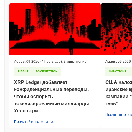
August 09 2026
(4 hours ago)
,
3 мин. чтение
August 09 2026
RIPPLE
TOKENIZATION
SANCTIONS
XRP Ledger добавляет
США налож
конфиденциальные переводы,
иранские к
чтобы оспорить
кампании 
токенизированные миллиарды
гнев"
Уолл-стрит
Прочитайте вс
Прочитайте всю статью