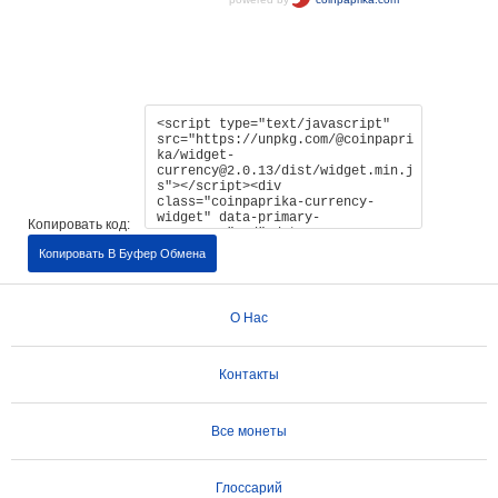
Копировать код:
Копировать В Буфер Обмена
О Нас
Контакты
Все монеты
Глоссарий