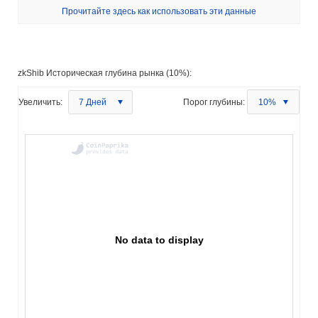
Прочитайте здесь как использовать эти данные
zkShib Историческая глубина рынка (10%):
Увеличить:
7 Дней
Порог глубины:
10%
No data to display