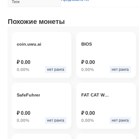
Tеги
Похожие монеты
coin.uwu.ai
BIOS
₽ 0.00
₽ 0.00
0.00%
0.00%
нет ранга
нет ранга
SafeFuhrer
FAT CAT WORLD
₽ 0.00
₽ 0.00
0.00%
0.00%
нет ранга
нет ранга