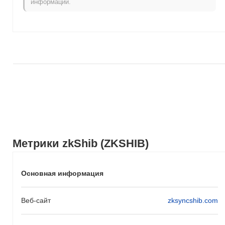
информации.
Метрики zkShib (ZKSHIB)
Основная информация
Веб-сайт
zksyncshib.com