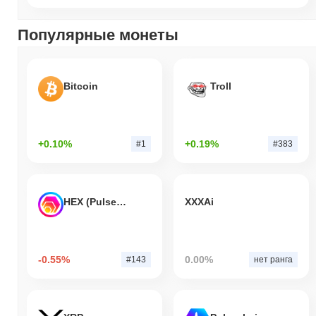
Популярные монеты
Bitcoin
Troll
+0.10%
+0.19%
#1
#383
HEX (Pulsechain)
XXXAi
-0.55%
0.00%
#143
нет ранга