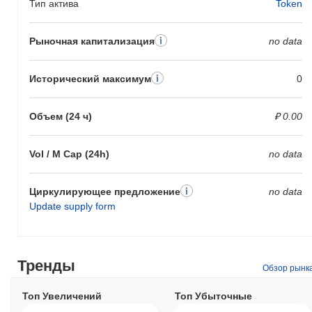
Тип актива
Token
Рыночная капитализация
no data
Исторический максимум
0
Объем (24 ч)
₽ 0.00
Vol / M Cap (24h)
no data
Циркулирующее предложение
no data
Update supply form
Тренды
Обзор рынк
Топ Увеличений
Топ Убыточные