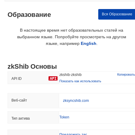
Образование
Вся Образование
В настоящее время нет образовательных статей на
выбранном языке. Попробуйте просмотреть на другом
языке, например
English
.
zkShib Основы
zkshib-zkshib
Копировать
API ID
Показать как использовать
Веб-сайт
zksyncshib.com
Token
Тип актива
Предложить тег