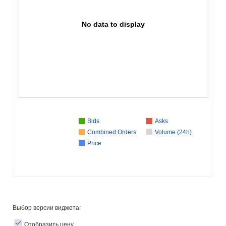
No data to display
Bids
Asks
Combined Orders
Volume (24h)
Price
Выбор версии виджета:
Отобразить цену