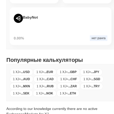
BabyNot
0.00%
нет ранга
Популярные калькуляторы
1 XJ
=
...
USD
1 XJ
=
...
EUR
1 XJ
=
...
GBP
1 XJ
=
...
JPY
1 XJ
=
...
AUD
1 XJ
=
...
CAD
1 XJ
=
...
CHF
1 XJ
=
...
SGD
1 XJ
=
...
MXN
1 XJ
=
...
RUB
1 XJ
=
...
ZAR
1 XJ
=
...
TRY
1 XJ
=
...
SEK
1 XJ
=
...
NOK
1 XJ
=
...
ETH
According to our knowledge currently there are no active
Exchanges/Markets for XJ.