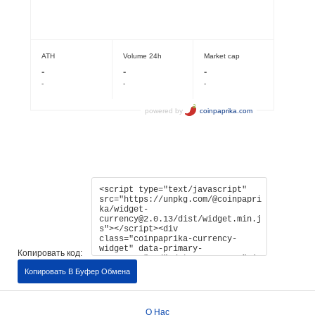
Копировать код:
Копировать В Буфер Обмена
О Нас