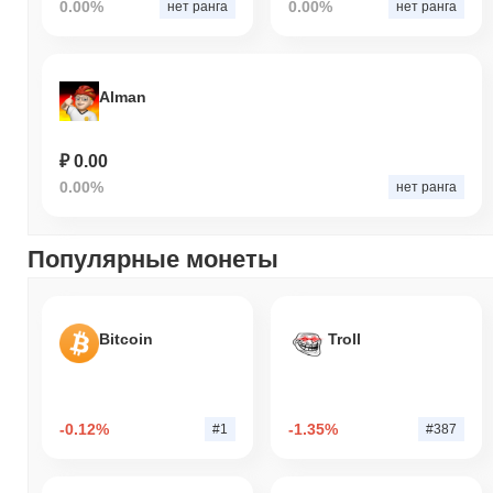
0.00%
0.00%
нет ранга
нет ранга
Alman
₽ 0.00
0.00%
нет ранга
Популярные монеты
Bitcoin
Troll
-0.12%
-1.35%
#1
#387