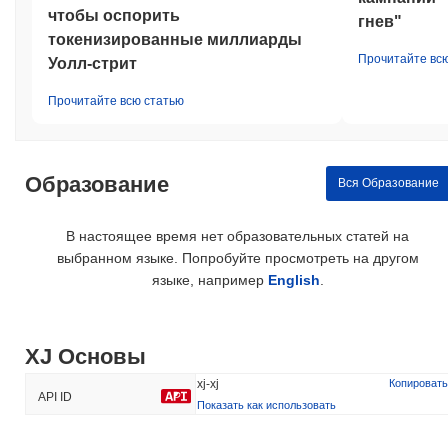
чтобы оспорить
гнев"
токенизированные миллиарды
Прочитайте вс
Уолл-стрит
Прочитайте всю статью
Образование
Вся Образование
В настоящее время нет образовательных статей на
выбранном языке. Попробуйте просмотреть на другом
языке, например
English
.
XJ Основы
xj-xj
Копировать
API ID
Показать как использовать