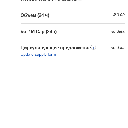
₽ 0.00
Объем (24 ч)
no data
Vol / M Cap (24h)
no data
Циркулирующее предложение
Update supply form