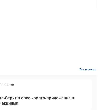
Все новости
ин. чтение
лл-Стрит в свое крипто-приложение в
0 акциями