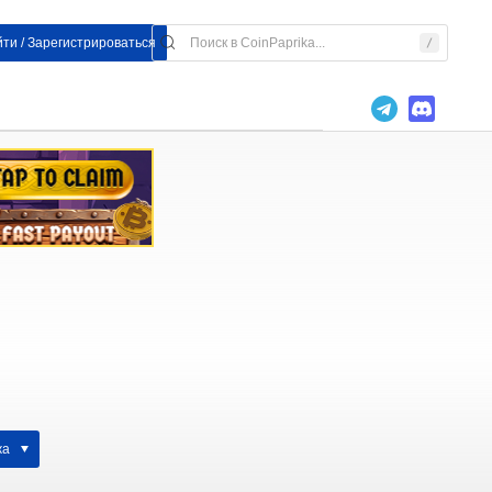
ти / Зарегистрироваться
жа