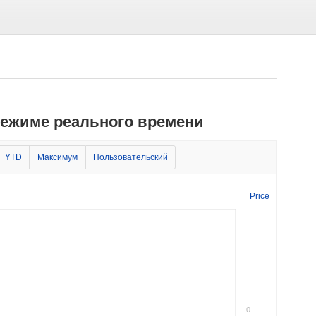
 режиме реального времени
YTD
Максимум
Пользовательский
Price
0