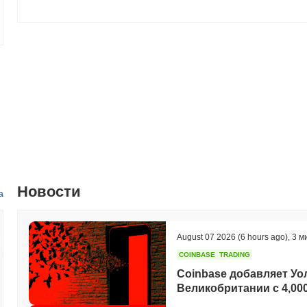
Новости
а
August 07 2026
(6 hours ago)
,
3 м
COINBASE
TRADING
Coinbase добавляет Уо
Великобритании с 4,00