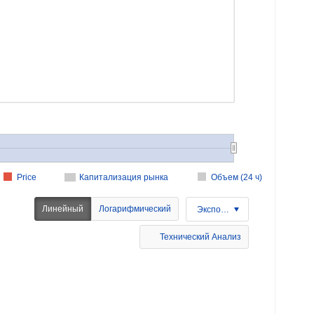
Price
Капитализация рынка
Объем (24 ч)
Линейный
Логарифмический
Экспорт
Технический Анализ