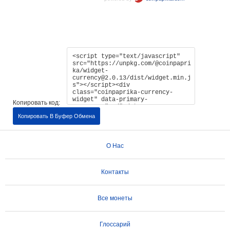
Копировать код:
Копировать В Буфер Обмена
О Нас
Контакты
Все монеты
Глоссарий