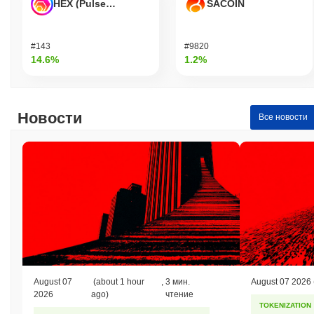
HEX (Pulsechain)
SACOIN
#143
#9820
14.6%
1.2%
Новости
Все новости
August 07
(about 1 hour
,
3 мин.
August 07 2026
2026
ago)
чтение
TOKENIZATION