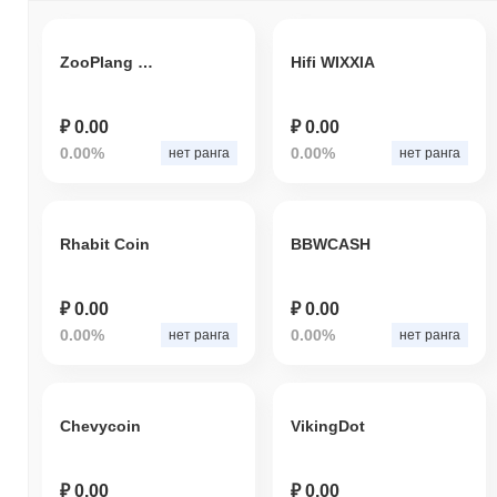
ZooPlang FINANCE
Hifi WIXXIA
₽ 0.00
₽ 0.00
0.00%
0.00%
нет ранга
нет ранга
Rhabit Coin
BBWCASH
₽ 0.00
₽ 0.00
0.00%
0.00%
нет ранга
нет ранга
Chevycoin
VikingDot
₽ 0.00
₽ 0.00