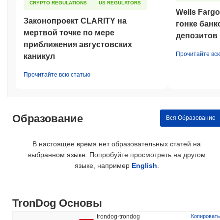
CRYPTO REGULATIONS
US REGULATORS
Wells Farg
Законопроект CLARITY на
гонке банк
мертвой точке по мере
депозитов
приближения августовских
Прочитайте вс
каникул
Прочитайте всю статью
Образование
Вся Образование
В настоящее время нет образовательных статей на
выбранном языке. Попробуйте просмотреть на другом
языке, например
English
.
TronDog Основы
trondog-trondog
Копировать