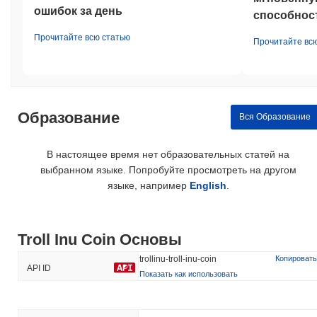
ошибок за день
способност
Прочитайте всю статью
Прочитайте вс
Образование
Вся Образование
В настоящее время нет образовательных статей на
выбранном языке. Попробуйте просмотреть на другом
языке, например
English
.
Troll Inu Coin Основы
trollinu-troll-inu-coin
Копировать
API ID
Показать как использовать