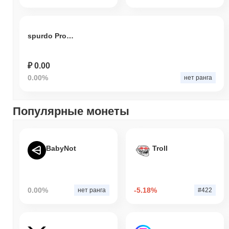
spurdo Protocol
₽ 0.00
0.00%
нет ранга
Популярные монеты
BabyNot
Troll
0.00%
-5.18%
нет ранга
#422