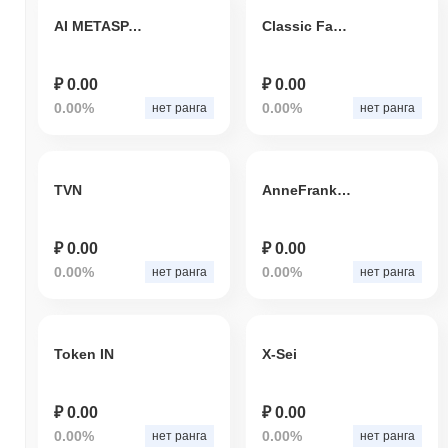
AI METASPACE DAO
Classic Facebook
₽ 0.00
₽ 0.00
0.00%
0.00%
нет ранга
нет ранга
TVN
AnneFrankHellenKellerAmyFisher420PoggersInu
₽ 0.00
₽ 0.00
0.00%
0.00%
нет ранга
нет ранга
Token IN
X-Sei
₽ 0.00
₽ 0.00
0.00%
0.00%
нет ранга
нет ранга