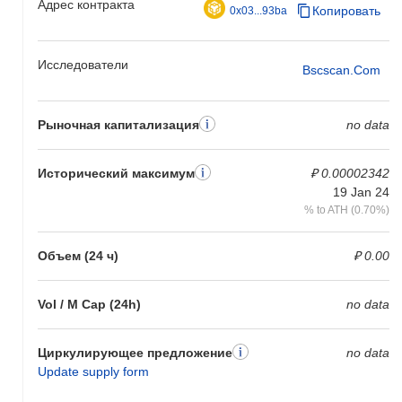
Адрес контракта
Копировать
0x03...93ba
Исследователи
Bscscan.com
Рыночная капитализация
no data
Исторический максимум
₽ 0.00002342
19 Jan 24
% to ATH (0.70%)
Объем (24 ч)
₽ 0.00
Vol / M Cap (24h)
no data
Циркулирующее предложение
no data
Update supply form