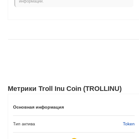
информации.
рыночного импульса.
Метрики Troll Inu Coin (TROLLINU)
Основная информация
Тип актива
Token