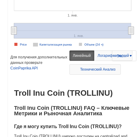
1. янв.
1. янв.
Price
Капитализация рынка
Объем (24 ч)
Линейный
Логарифмический
Экспорт
Для получения дополнительных
данных проверьте
CoinPaprika API
Технический Анализ
Troll Inu Coin (TROLLINU)
Troll Inu Coin (TROLLINU) FAQ – Ключевые
Метрики и Рыночная Аналитика
Где я могу купить Troll Inu Coin (TROLLINU)?
Troll Inu Coin (TROLLINU) широко доступен на centralized and