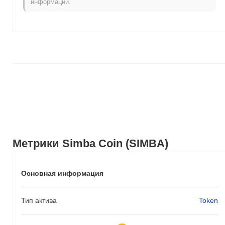
информации.
рыночного импульса.
Метрики Simba Coin (SIMBA)
Основная информация
Тип актива
Token