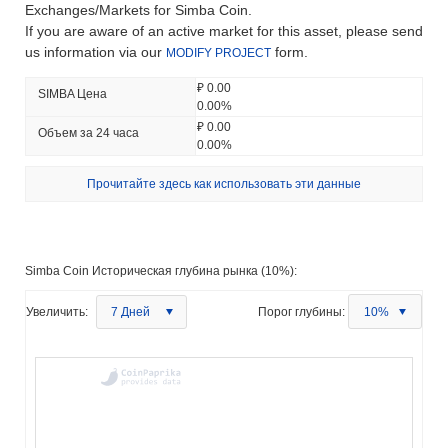
Exchanges/Markets for Simba Coin.
If you are aware of an active market for this asset, please send
us information via our
form.
MODIFY PROJECT
₽ 0.00
SIMBA Цена
0.00%
₽ 0.00
Объем за 24 часа
0.00%
Прочитайте здесь как использовать эти данные
Simba Coin Историческая глубина рынка (10%):
Увеличить:
7 Дней
Порог глубины:
10%