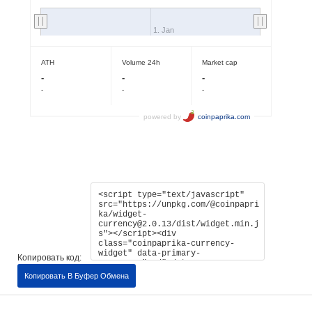
Копировать код:
Копировать В Буфер Обмена