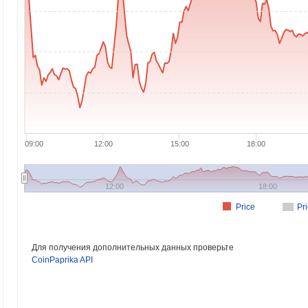
09:00
12:00
15:00
18:00
12:00
18:00
Price
Pr
Для получения дополнительных данных проверьте
CoinPaprika API