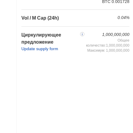
BTC 0.001728
0.04%
Vol / M Cap (24h)
1,000,000,000
Циркулирующее
Общее
предложение
количество:1,000,000,000
Update supply form
Максимум: 1,000,000,000