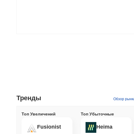
Тренды
Обзор рынк
Топ Увеличений
Топ Убыточные
Fusionist
Heima