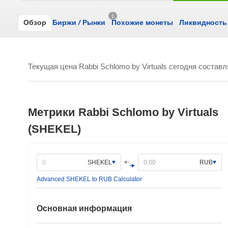
1
Обзор
Биржи
/
Рынки
Похожие монеты
Ликвидность
Текущая цена Rabbi Schlomo by Virtuals сегодня состав
Метрики Rabbi Schlomo by Virtuals
(SHEKEL)
SHEKEL
RUB
Advanced SHEKEL to RUB Calculator
Основная информация