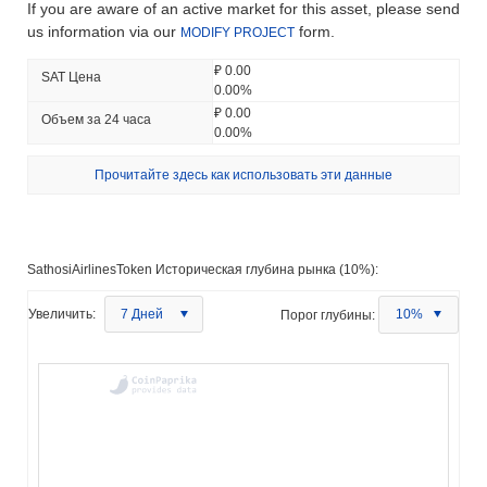
If you are aware of an active market for this asset, please send
us information via our
form.
MODIFY PROJECT
₽ 0.00
SAT Цена
0.00%
₽ 0.00
Объем за 24 часа
0.00%
Прочитайте здесь как использовать эти данные
SathosiAirlinesToken Историческая глубина рынка (10%):
Увеличить:
7 Дней
Порог глубины:
10%