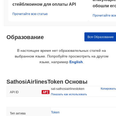
стейблкоином для оплаты API
обошли ег
Прочитайте всю статью
Прочитайте вс
Образование
Вся Образование
В настоящее время нет образовательных статей на
выбранном языке. Попробуйте просмотреть на другом
языке, например
English
.
SathosiAirlinesToken Основы
sat-sathosiairlinestoken
Копировать
API ID
Показать как использовать
Token
Тип актива