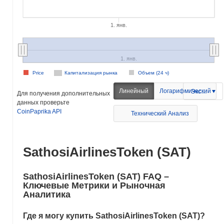
1. янв.
1. янв.
Price
Капитализация рынка
Объем (24 ч)
Линейный
Логарифмический
Экспорт
Для получения дополнительных
данных проверьте
CoinPaprika API
Технический Анализ
SathosiAirlinesToken (SAT)
SathosiAirlinesToken (SAT) FAQ –
Ключевые Метрики и Рыночная
Аналитика
Где я могу купить SathosiAirlinesToken (SAT)?