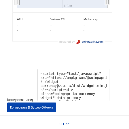
Копировать код:
Копировать В Буфер Обмена
О Нас