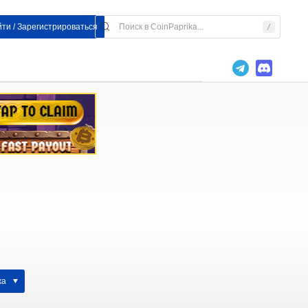
ти / Зарегистрироваться
жа