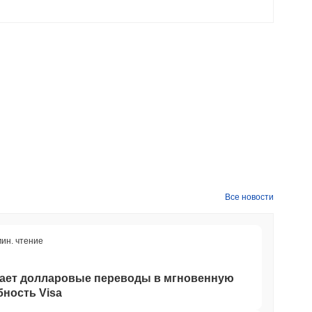
Все новости
мин. чтение
щает долларовые переводы в мгновенную
ность Visa