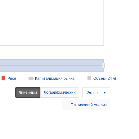
Price
Капитализация рынка
Объем (24 ч)
Линейный
Логарифмический
Экспорт
Технический Анализ