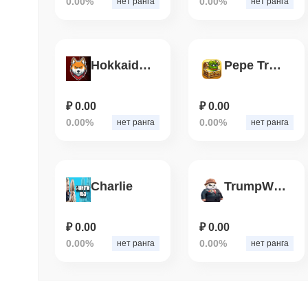
0.00%
0.00%
нет ранга
нет ранга
Hokkaido Ken
Pepe Treasure
₽ 0.00
₽ 0.00
0.00%
0.00%
нет ранга
нет ранга
Charlie
TrumpWifPanda
₽ 0.00
₽ 0.00
0.00%
0.00%
нет ранга
нет ранга