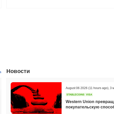
Новости
а
August 06 2026
(11 hours ago)
,
3 
STABLECOINS
VISA
Western Union превра
покупательскую способ