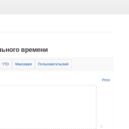
льного времени
YTD
Максимум
Пользовательский
Price
0