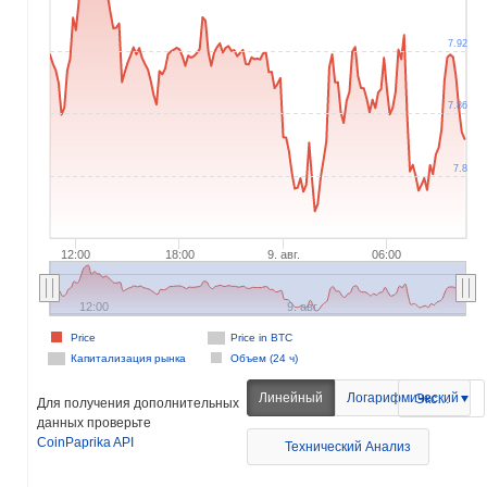
7.92
7.86
7.8
12:00
18:00
9. авг.
06:00
12:00
9. авг.
Price
Price in BTC
Капитализация рынка
Объем (24 ч)
Линейный
Логарифмический
Экспорт
Для получения дополнительных
данных проверьте
CoinPaprika API
Технический Анализ