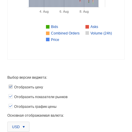
4. Aug
6. Aug
8. Aug
Bids
Asks
Combined Orders
Volume (24h)
Price
Выбор версии виджета:
Отобразить цену
Отобразить показатели рынков
Отобразить график цены
Основная отображаемая валюта:
USD