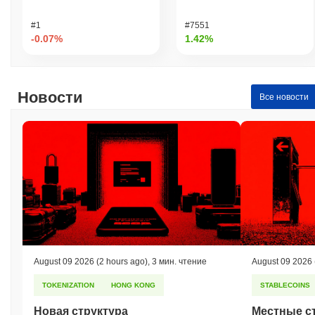
#1
#7551
-0.07%
1.42%
Новости
Все новости
August 09 2026
(2 hours ago)
,
3 мин. чтение
August 09 2026
TOKENIZATION
HONG KONG
STABLECOINS
Новая структура
Местные с