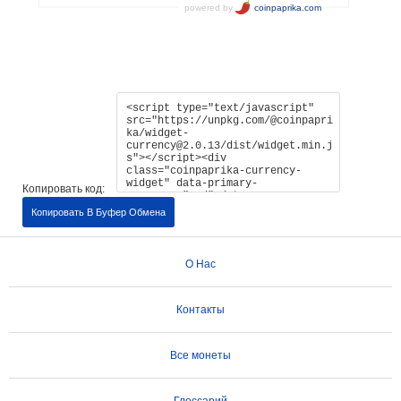
Копировать код:
Копировать В Буфер Обмена
О Нас
Контакты
Все монеты