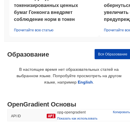
токенизированных ценных
обернуться
бумаг Гонконга внедряет
увеличить 
соблюдение норм в токен
предупреж
Прочитайте всю статью
Прочитайте вс
Образование
Вся Образование
В настоящее время нет образовательных статей на
выбранном языке. Попробуйте просмотреть на другом
языке, например
English
.
OpenGradient Основы
opg-opengradient
Копировать
API ID
Показать как использовать