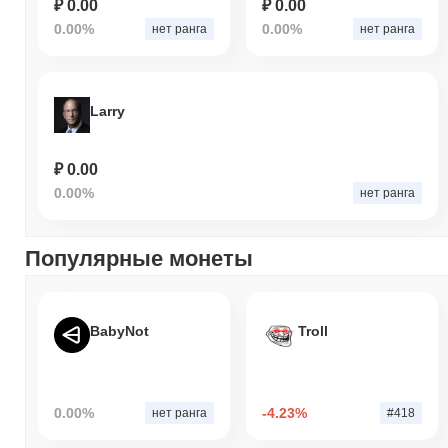
₽ 0.00
₽ 0.00
0.00%
0.00%
нет ранга
нет ранга
Larry
₽ 0.00
0.00%
нет ранга
Популярные монеты
BabyNot
Troll
0.00%
-4.23%
нет ранга
#418