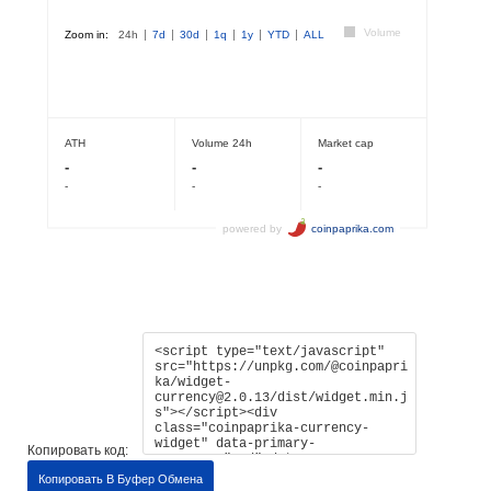
Копировать код:
Копировать В Буфер Обмена