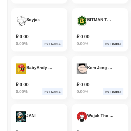
Soyjak
BITMAN TOKEN
₽ 0.00
₽ 0.00
0.00%
0.00%
нет ранга
нет ранга
BabyAndy BSC
Kem Jeng Un
₽ 0.00
₽ 0.00
0.00%
0.00%
нет ранга
нет ранга
JANI
Wojak The Wanker