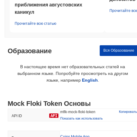
приближения августовских
Прочитайте вс
каникул
Прочитайте всю статью
Образование
Вся Образование
В настоящее время нет образовательных статей на
выбранном языке. Попробуйте просмотреть на другом
языке, например
English
.
Mock Floki Token Основы
mflk-mock-floki-token
Копировать
API ID
Показать как использовать
Coins Mobile App