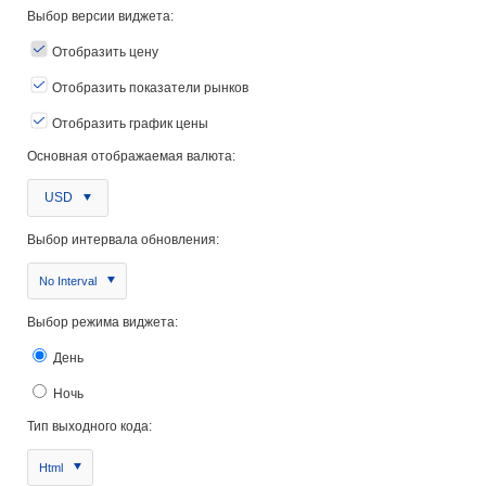
Выбор версии виджета:
Отобразить цену
Отобразить показатели рынков
Отобразить график цены
Основная отображаемая валюта:
USD
Выбор интервала обновления:
No Interval
Выбор режима виджета:
День
Ночь
Тип выходного кода:
Html