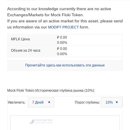
According to our knowledge currently there are no active
Exchanges/Markets for Mock Floki Token.
If you are aware of an active market for this asset, please send
us information via our
form.
MODIFY PROJECT
₽ 0.00
MFLK Цена
0.00%
₽ 0.00
Объем за 24 часа
0.00%
Прочитайте здесь как использовать эти данные
Mock Floki Token Историческая глубина рынка (10%):
Увеличить:
7 Дней
Порог глубины:
10%