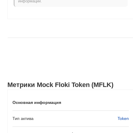
информации.
рыночного импульса.
Метрики Mock Floki Token (MFLK)
Основная информация
Тип актива
Token