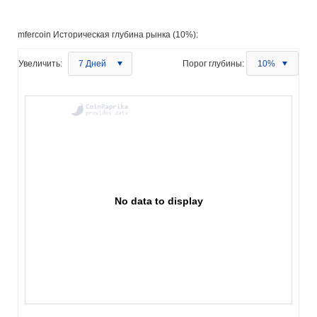
mfercoin Историческая глубина рынка (10%):
Увеличить:
7 Дней
Порог глубины:
10%
No data to display