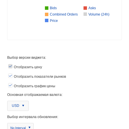
Bids
Asks
Combined Orders
Volume (24h)
Price
Выбор версии виджета:
Отобразить цену
Отобразить показатели рынков
Отобразить график цены
Основная отображаемая валюта:
USD
Выбор интервала обновления:
No Interval