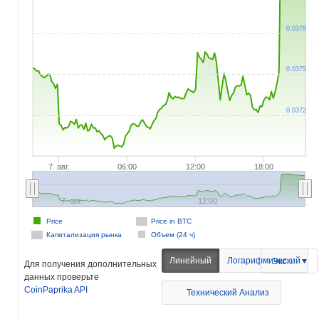
0.0378
0.0375
0.0372
7. авг.
06:00
12:00
18:00
7. авг.
12:00
Price
Price in BTC
Капитализация рынка
Объем (24 ч)
Линейный
Логарифмический
Экспорт
Для получения дополнительных
данных проверьте
CoinPaprika API
Технический Анализ