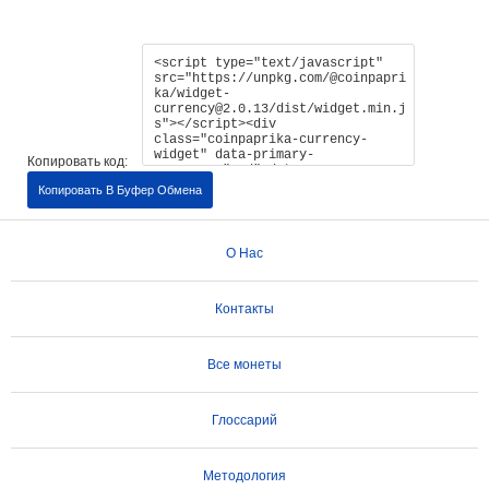
Копировать код:
Копировать В Буфер Обмена
О Нас
Контакты
Все монеты
Глоссарий
Методология