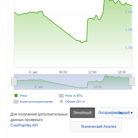
1.776
1.752
1.728
8. авг.
06:00
12:00
18:00
8. авг.
12:00
Price
Price in BTC
Капитализация рынка
Объем (24 ч)
Линейный
Логарифмический
Экспорт
Для получения дополнительных
данных проверьте
CoinPaprika API
Технический Анализ