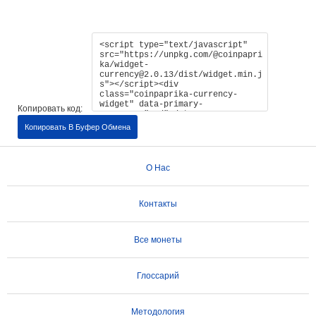
Копировать код:
Копировать В Буфер Обмена
О Нас
Контакты
Все монеты
Глоссарий
Методология