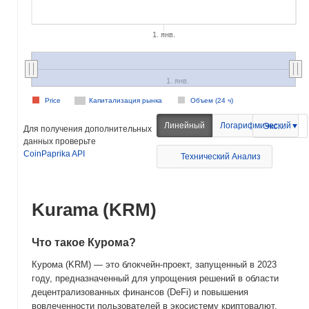
1. янв.
1. янв.
Price
Капитализация рынка
Объем (24 ч)
Линейный
Логарифмический
Экспорт
Для получения дополнительных
данных проверьте
CoinPaprika API
Технический Анализ
Kurama (KRM)
Что такое Курома?
Курома (KRM) — это блокчейн-проект, запущенный в 2023
году, предназначенный для упрощения решений в области
децентрализованных финансов (DeFi) и повышения
вовлеченности пользователей в экосистему криптовалют.