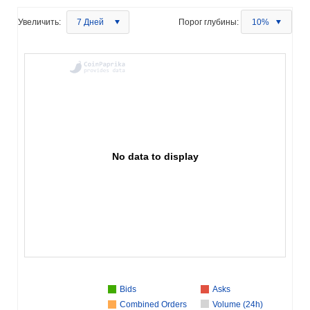
Увеличить:
7 Дней
Порог глубины:
10%
No data to display
Bids
Asks
Combined Orders
Volume (24h)