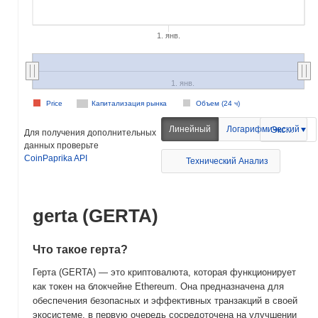
1. янв.
1. янв.
Price
Капитализация рынка
Объем (24 ч)
Линейный
Логарифмический
Экспорт
Для получения дополнительных
данных проверьте
CoinPaprika API
Технический Анализ
gerta (GERTA)
Что такое гертa?
Герта (GERTA) — это криптовалюта, которая функционирует
как токен на блокчейне Ethereum. Она предназначена для
обеспечения безопасных и эффективных транзакций в своей
экосистеме, в первую очередь сосредоточена на улучшении