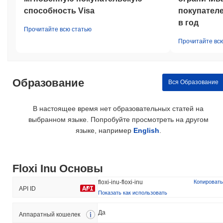
способность Visa
покупателе
в год
Прочитайте всю статью
Прочитайте вс
Образование
Вся Образование
В настоящее время нет образовательных статей на
выбранном языке. Попробуйте просмотреть на другом
языке, например
English
.
Floxi Inu Основы
floxi-inu-floxi-inu
Копировать
API ID
Показать как использовать
Да
Аппаратный кошелек