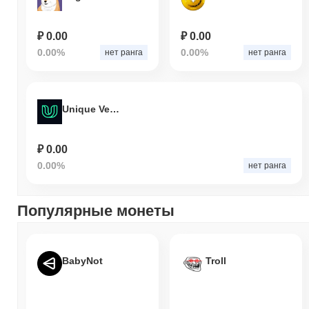
₽ 0.00
₽ 0.00
0.00%
0.00%
нет ранга
нет ранга
Unique Venture clubs
₽ 0.00
0.00%
нет ранга
Популярные монеты
BabyNot
Troll