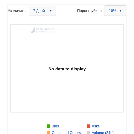
Увеличить:
7 Дней
Порог глубины:
10%
No data to display
Bids
Asks
Combined Orders
Volume (24h)