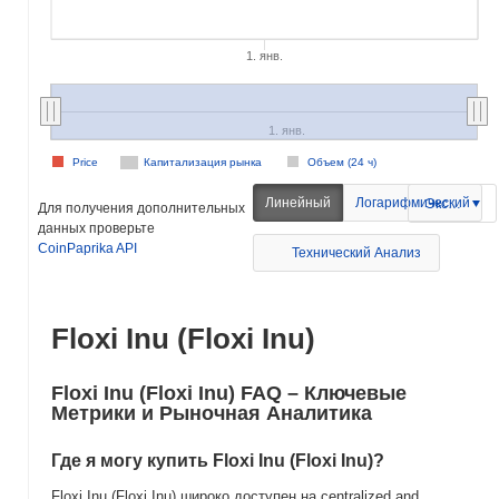
1. янв.
1. янв.
Price
Капитализация рынка
Объем (24 ч)
Линейный
Логарифмический
Экспорт
Для получения дополнительных
данных проверьте
CoinPaprika API
Технический Анализ
Floxi Inu (Floxi Inu)
Floxi Inu (Floxi Inu) FAQ – Ключевые
Метрики и Рыночная Аналитика
Где я могу купить Floxi Inu (Floxi Inu)?
Floxi Inu (Floxi Inu) широко доступен на centralized and