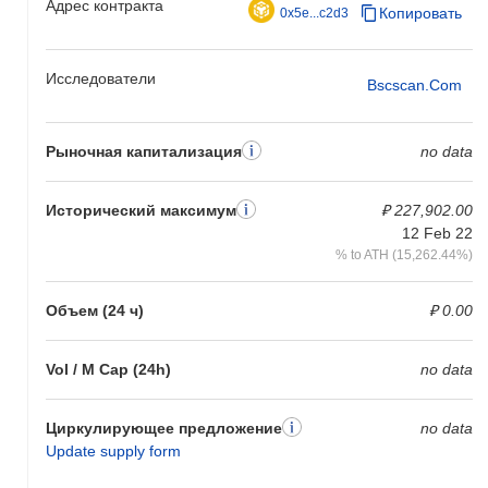
Адрес контракта
Копировать
0x5e...c2d3
Исследователи
Bscscan.com
Рыночная капитализация
no data
Исторический максимум
₽ 227,902.00
12 Feb 22
% to ATH (15,262.44%)
Объем (24 ч)
₽ 0.00
Vol / M Cap (24h)
no data
Циркулирующее предложение
no data
Update supply form