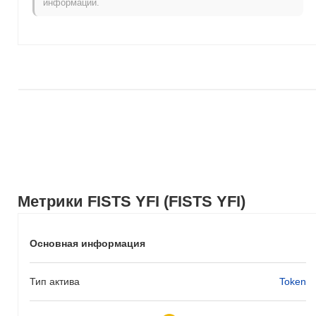
информации.
импульса.
Метрики FISTS YFI (FISTS YFI)
Основная информация
Тип актива
Token