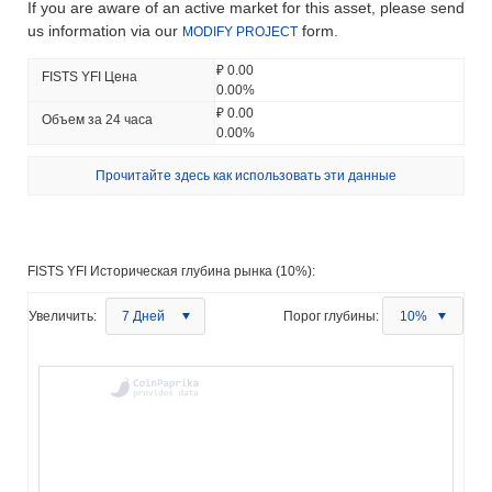
If you are aware of an active market for this asset, please send
us information via our
form.
MODIFY PROJECT
₽ 0.00
FISTS YFI Цена
0.00%
₽ 0.00
Объем за 24 часа
0.00%
Прочитайте здесь как использовать эти данные
FISTS YFI Историческая глубина рынка (10%):
Увеличить:
7 Дней
Порог глубины:
10%