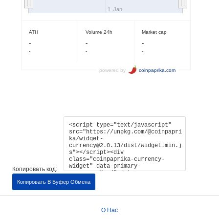
Копировать код:
Копировать В Буфер Обмена
О Нас