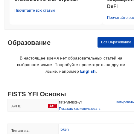
DeFi
Прочитайте всю статью
Прочитайте вс
Образование
Вся Образование
В настоящее время нет образовательных статей на
выбранном языке. Попробуйте просмотреть на другом
языке, например
English
.
FISTS YFI Основы
fists-yfi-fists-yfi
Копировать
API ID
Показать как использовать
Token
Тип актива