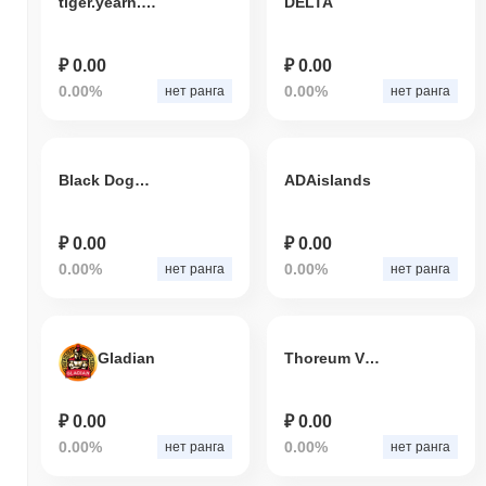
tiger.yearn.finance
DELTA
₽ 0.00
₽ 0.00
0.00%
0.00%
нет ранга
нет ранга
Black Doge Coin
ADAislands
₽ 0.00
₽ 0.00
0.00%
0.00%
нет ранга
нет ранга
Gladian
Thoreum V2 (Thoreum Multi-chain Venture Capital)
₽ 0.00
₽ 0.00
0.00%
0.00%
нет ранга
нет ранга